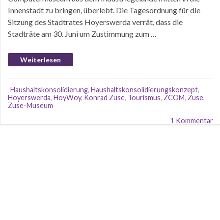
Innenstadt zu bringen, überlebt. Die Tagesordnung für die
Sitzung des Stadtrates Hoyerswerda verrät, dass die
Stadträte am 30. Juni um Zustimmung zum …
Weiterlesen
Haushaltskonsolidierung
,
Haushaltskonsolidierungskonzept
,
Hoyerswerda
,
HoyWoy
,
Konrad Zuse
,
Tourismus
,
ZCOM
,
Zuse
,
Zuse-Museum
1 Kommentar