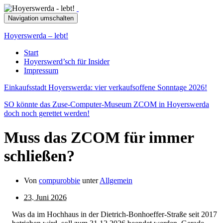
Navigation umschalten
Hoyerswerda – lebt!
Start
Hoyerswerd’sch für Insider
Impressum
Einkaufsstadt Hoyerswerda: vier verkaufsoffene Sonntage 2026!
SO könnte das Zuse-Computer-Museum ZCOM in Hoyerswerda
doch noch gerettet werden!
Muss das ZCOM für immer
schließen?
Von
compurobbie
unter
Allgemein
23. Juni 2026
Was da im Hochhaus in der Dietrich-Bonhoeffer-Straße seit 2017