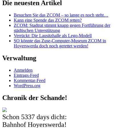
Die neuesten Artikel
Besuchen Sie das ZCOM – so lange es noch steht…
Kann eine Spende das ZCOM retten?
ZCOM: Stadtrat stimmt knapp gegen Fortführung der
städtischen Unterstützung
Verrückt: Die Lausitzhalle als Lego-Modell
SO könnte das Zuse-Computer-Museum ZCOM in
Hoyerswerda doch noch gerettet werden!
Verwaltung
Anmelden
Eintrags-Feed
Kommentar-Feed
WordPress.org
Chronik der Schande!
Schon
5337 days
dicht:
Bahnhof Hoyerswerda!