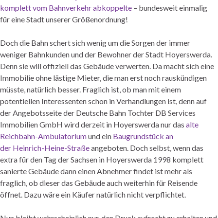
komplett vom Bahnverkehr abkoppelte
– bundesweit einmalig
für eine Stadt unserer Größenordnung!
Doch die Bahn schert sich wenig um die Sorgen der immer
weniger Bahnkunden und der Bewohner der Stadt Hoyerswerda.
Denn sie will offiziell das Gebäude verwerten. Da macht sich eine
Immobilie ohne lästige Mieter, die man erst noch rauskündigen
müsste, natürlich besser. Fraglich ist, ob man mit einem
potentiellen Interessenten schon in Verhandlungen ist, denn auf
der Angebotsseite der Deutsche Bahn Tochter DB Services
Immobilien GmbH wird derzeit in Hoyerswerda nur das
alte
Reichbahn-Ambulatorium
und ein
Baugrundstück an
der Heinrich-Heine-Straße
angeboten. Doch selbst, wenn das
extra für den Tag der Sachsen in Hoyerswerda 1998 komplett
sanierte Gebäude dann einen Abnehmer findet ist mehr als
fraglich, ob dieser das Gebäude auch weiterhin für Reisende
öffnet. Dazu wäre ein Käufer natürlich nicht verpflichtet.
Nun bleibt wahrscheinlich nur, den Druck aufrecht zu erhalten und