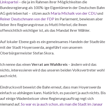
Linkspartei
– die ja im Rahmen ihrer Möglichkeiten die
Bundesregierung als 100%-ige Eigentümerin der Deutschen Bahn
AG getrieben hat – sitzen auch
Maria Michalk von der CDU
und
Reiner Deutschmann von der FDP
im Parlarment, bewiesen aber
lieber ihre Regierungstreue zu Mutti Merkel, die ihnen
offensichtlich wichtiger ist, als das Mandat ihrer Wähler.
Auf lokaler Ebene gab es ein gemeinsames Handeln der Stadträte
mit der Stadt Hoyerswerda, angeführt von unserem
Oberbürgermeister Stefan Skora.
Ich nenne das einen
Verrat am Wahlkreis
– ändern wird das
nichts, interessieren wird das unseren beiden Volksvertreter wohl
auch nicht.
Eindrucksvoll beweist die Bahn erneut, dass man Hoyerswerda
einfach so abhängen kann. Natürlich, es passiert ja auch nichts. Bis
auf einige Wadenbeisser ohne Regierungsauftrag regt sich
niemand auf.
So war es ja auch schon, als man die Stadt im Janaur