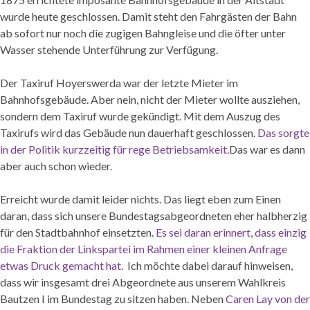
wurde heute geschlossen. Damit steht den Fahrgästen der Bahn
ab sofort nur noch die zugigen Bahngleise und die öfter unter
Wasser stehende Unterführung zur Verfügung.
Der Taxiruf Hoyerswerda war der letzte Mieter im
Bahnhofsgebäude. Aber nein, nicht der Mieter wollte ausziehen,
sondern dem Taxiruf wurde gekündigt. Mit dem Auszug des
Taxirufs wird das Gebäude nun dauerhaft geschlossen.
Das sorgte
in der Politik kurzzeitig für rege Betriebsamkeit.
Das war es dann
aber auch schon wieder.
Erreicht wurde damit leider nichts. Das liegt eben zum Einen
daran, dass sich unsere Bundestagsabgeordneten eher halbherzig
für den Stadtbahnhof einsetzten.
Es sei daran erinnert, dass einzig
die Fraktion der Linkspartei im Rahmen einer kleinen Anfrage
etwas Druck gemacht hat.
Ich möchte dabei darauf hinweisen,
dass wir insgesamt drei Abgeordnete aus unserem Wahlkreis
Bautzen I im Bundestag zu sitzen haben. Neben
Caren Lay von der