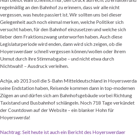
regelmäßig an den Bahnhof zu erinnern, dass wir alle nicht
vergessen, was heute passiert ist. Wir sollten uns bei dieser
Gelegenheit auch noch einmal merken, welche Politiker sich
versucht haben, für den Bahnhof einzusetzen und welche sich
lieber dem Fraktionszwang unterworfen haben. Auch diese
Legislaturperiode wird enden, dann wird sich zeigen, ob die
Hoyerswerdaer schnell vergessen können/wollen oder ihrem
Unmut durch ihre Stimmabgabe – und nicht etwa durch
Nichtwahl! – Ausdruck verleihen.
Achja, ab 2013 soll die S-Bahn Mitteldeutschland in Hoyerswerda
seine Endstation haben, Reisende kommen dann in top-modernen
Zügen an und dürfen sich am Bahnhofsgebäude vorbei Richtung
Taxistand und Busbahnhof schlängeln. Noch 718 Tage verkündet
der Countdown auf der Website – ein blanker Hohn für
Hoyerswerda!
Nachtrag: Seit heute ist auch ein Bericht des Hoyerswerdaer