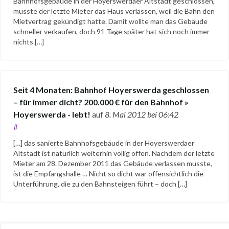
Bahnhofsgebäude in der Hoyerswerdaer Altstadt geschlossen,
musste der letzte Mieter das Haus verlassen, weil die Bahn den
Mietvertrag gekündigt hatte. Damit wollte man das Gebäude
schneller verkaufen, doch 91 Tage später hat sich noch immer
nichts […]
Seit 4 Monaten: Bahnhof Hoyerswerda geschlossen
– für immer dicht? 200.000 € für den Bahnhof »
Hoyerswerda - lebt!
auf
8. Mai 2012
bei 06:42
#
[…] das sanierte Bahnhofsgebäude in der Hoyerswerdaer
Altstadt ist natürlich weiterhin völlig offen. Nachdem der letzte
Mieter am 28. Dezember 2011 das Gebäude verlassen musste,
ist die Empfangshalle … Nicht so dicht war offensichtlich die
Unterführung, die zu den Bahnsteigen führt – doch […]