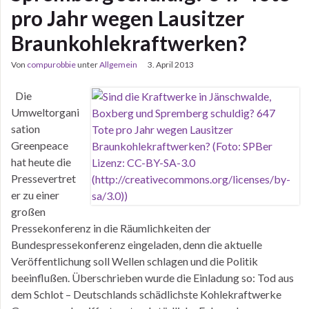
pro Jahr wegen Lausitzer
Braunkohlekraftwerken?
Von
compurobbie
unter
Allgemein
3. April 2013
Die
Umweltorgani
sation
Greenpeace
hat heute die
Pressevertret
er zu einer
großen
Pressekonferenz in die Räumlichkeiten der
Bundespressekonferenz eingeladen, denn die aktuelle
Veröffentlichung soll Wellen schlagen und die Politik
beeinflußen. Überschrieben wurde die Einladung so: Tod aus
dem Schlot – Deutschlands schädlichste Kohlekraftwerke