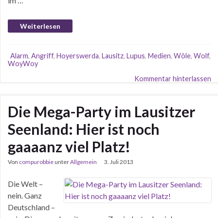
im …
Weiterlesen
Alarm
,
Angriff
,
Hoyerswerda
,
Lausitz
,
Lupus
,
Medien
,
Wöle
,
Wolf
,
WoyWoy
Kommentar hinterlassen
Die Mega-Party im Lausitzer
Seenland: Hier ist noch
gaaaanz viel Platz!
Von
compurobbie
unter
Allgemein
3. Juli 2013
Die Welt –
nein. Ganz
Deutschland –