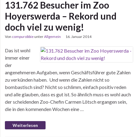
131.762 Besucher im Zoo
Hoyerswerda – Rekord und
doch viel zu wenig!
Von
compurobbie
unter
Allgemein
16. Januar 2014
Das ist wohl
immer einer
der
angenehmeren Aufgaben, wenn Geschäftsführer gute Zahlen
zu verkünden haben. Und wenn die Zahlen nicht so
bombastisch sind? Nicht so schlimm, einfach positiv reden
und alle glauben, dass es gut ist. So ähnlich muss es wohl auch
der scheidenden Zoo-Chefin Carmen Lötsch ergangen sein,
die in den kommenden Wochen eine …
Weiterlesen