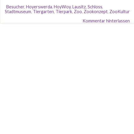
Besucher
,
Hoyerswerda
,
HoyWoy
,
Lausitz
,
Schloss
,
Stadtmuseum
,
Tiergarten
,
Tierpark
,
Zoo
,
Zookonzept
,
ZooKultur
Kommentar hinterlassen