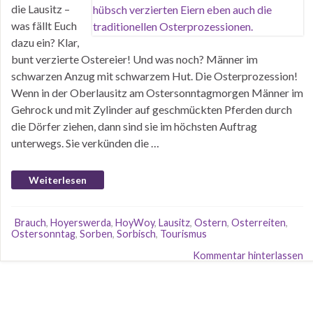
die Lausitz –
was fällt Euch
dazu ein? Klar,
bunt verzierte Ostereier! Und was noch? Männer im
schwarzen Anzug mit schwarzem Hut. Die Osterprozession!
Wenn in der Oberlausitz am Ostersonntagmorgen Männer im
Gehrock und mit Zylinder auf geschmückten Pferden durch
die Dörfer ziehen, dann sind sie im höchsten Auftrag
unterwegs. Sie verkünden die …
Weiterlesen
Brauch
,
Hoyerswerda
,
HoyWoy
,
Lausitz
,
Ostern
,
Osterreiten
,
Ostersonntag
,
Sorben
,
Sorbisch
,
Tourismus
Kommentar hinterlassen