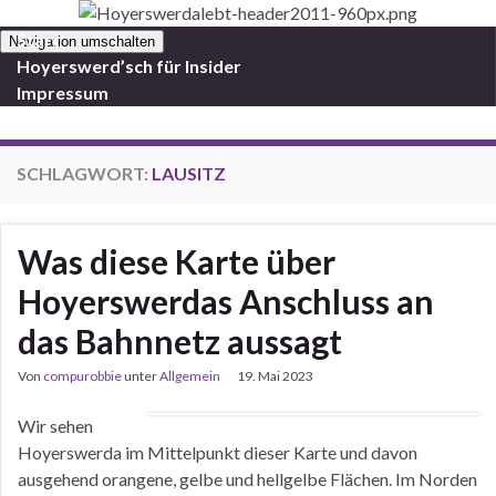
Start
Navigation umschalten
Hoyerswerd’sch für Insider
Impressum
SCHLAGWORT:
LAUSITZ
Was diese Karte über
Hoyerswerdas Anschluss an
das Bahnnetz aussagt
Von
compurobbie
unter
Allgemein
19. Mai 2023
Wir sehen
Hoyerswerda im Mittelpunkt dieser Karte und davon
ausgehend orangene, gelbe und hellgelbe Flächen. Im Norden