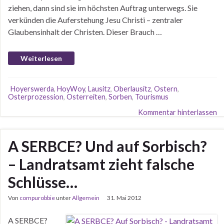
ziehen, dann sind sie im höchsten Auftrag unterwegs. Sie
verkünden die Auferstehung Jesu Christi – zentraler
Glaubensinhalt der Christen. Dieser Brauch …
Weiterlesen
Hoyerswerda
,
HoyWoy
,
Lausitz
,
Oberlausitz
,
Ostern
,
Osterprozession
,
Osterreiten
,
Sorben
,
Tourismus
Kommentar hinterlassen
A SERBCE? Und auf Sorbisch?
– Landratsamt zieht falsche
Schlüsse…
Von
compurobbie
unter
Allgemein
31. Mai 2012
A SERBCE?