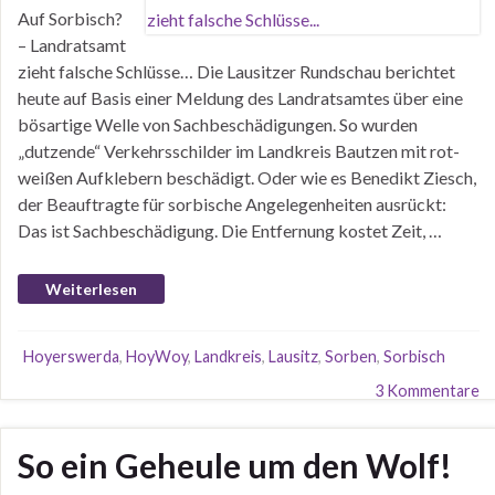
Auf Sorbisch?
– Landratsamt
zieht falsche Schlüsse… Die Lausitzer Rundschau berichtet
heute auf Basis einer Meldung des Landratsamtes über eine
bösartige Welle von Sachbeschädigungen. So wurden
„dutzende“ Verkehrsschilder im Landkreis Bautzen mit rot-
weißen Aufklebern beschädigt. Oder wie es Benedikt Ziesch,
der Beauftragte für sorbische Angelegenheiten ausrückt:
Das ist Sachbeschädigung. Die Entfernung kostet Zeit, …
Weiterlesen
Hoyerswerda
,
HoyWoy
,
Landkreis
,
Lausitz
,
Sorben
,
Sorbisch
3 Kommentare
So ein Geheule um den Wolf!