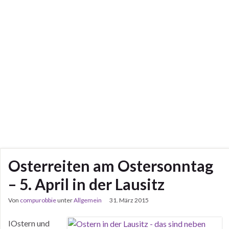
Osterreiten am Ostersonntag
– 5. April in der Lausitz
Von
compurobbie
unter
Allgemein
31. März 2015
IOstern und