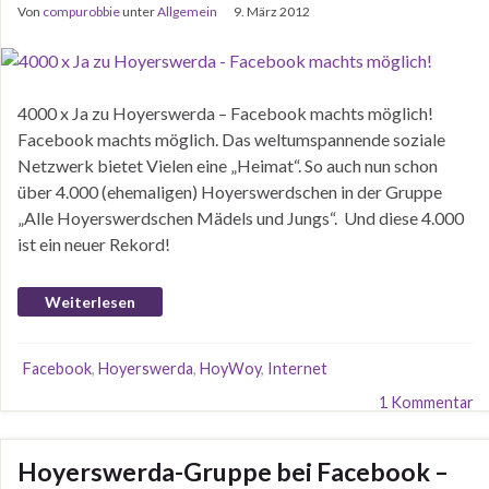
Von
compurobbie
unter
Allgemein
9. März 2012
4000 x Ja zu Hoyerswerda – Facebook machts möglich!
Facebook machts möglich. Das weltumspannende soziale
Netzwerk bietet Vielen eine „Heimat“. So auch nun schon
über 4.000 (ehemaligen) Hoyerswerdschen in der Gruppe
„Alle Hoyerswerdschen Mädels und Jungs“. Und diese 4.000
ist ein neuer Rekord!
Weiterlesen
Facebook
,
Hoyerswerda
,
HoyWoy
,
Internet
1 Kommentar
Hoyerswerda-Gruppe bei Facebook –