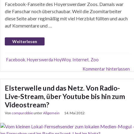
Facebook-Fanseite des Hoyerswerdaer Zoos. Damals war
die Fanschar noch überschaubar. Weil die Zoomitarbeiter
diese Seite aber reglmäßig mit viel Herzblut füllten und auch
auf Kommentare und …
Weiterlesen
Facebook
,
Hoyerswerda HoyWoy
,
Internet
,
Zoo
Kommentar hinterlassen
Elsterwelle und das Netz. Von Radio-
Live-Stream, über Youtube bis hin zum
Videostream?
Von
compurobbie
unter
Allgemein
14. Mai 2012