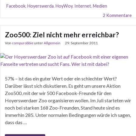
Facebook
,
Hoyerswerda
,
HoyWoy
,
Internet
,
Medien
2 Kommentare
Zoo500: Ziel nicht mehr erreichbar?
Von
compurobbie
unter
Allgemein
29. September 2011
57% – ist das ein guter Wert oder ein schlechter Wert?
Darüber lässt sich diskutieren. Es geht um unsere Aktion
Zoo500, mit der wir 500 Facebook-Freunde für den
Hoyerswerdaer Zoo organisieren wollen. Im Juli starteten wir
noch bei starken 168 Zoo-Freunden, Stand heute sind es
immerhin 285. Unter normalen Bedingungen würde ich sagen,
dass das …