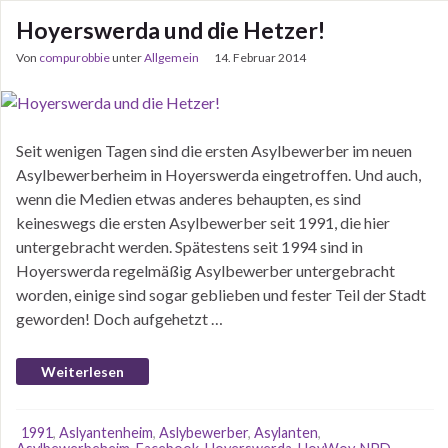
Hoyerswerda und die Hetzer!
Von
compurobbie
unter
Allgemein
14. Februar 2014
Seit wenigen Tagen sind die ersten Asylbewerber im neuen
Asylbewerberheim in Hoyerswerda eingetroffen. Und auch,
wenn die Medien etwas anderes behaupten, es sind
keineswegs die ersten Asylbewerber seit 1991, die hier
untergebracht werden. Spätestens seit 1994 sind in
Hoyerswerda regelmäßig Asylbewerber untergebracht
worden, einige sind sogar geblieben und fester Teil der Stadt
geworden! Doch aufgehetzt …
Weiterlesen
1991
,
Aslyantenheim
,
Aslybewerber
,
Asylanten
,