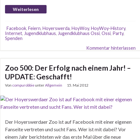
Weiterlesen
Facebook
,
Feiern
,
Hoyerswerda
,
HoyWoy
,
HoyWoy-History
,
Internet
,
Jugendklubhaus
,
Jugendklubhaus Ossi
,
Ossi
,
Party
,
Spenden
Kommentar hinterlassen
Zoo 500: Der Erfolg nach einem Jahr! –
UPDATE: Geschafft!
Von
compurobbie
unter
Allgemein
15. Mai 2012
Der Hoyerswerdaer Zoo ist auf Facebook mit einer eigenen
Fanseite vertreten und sucht Fans. Wer ist mit dabei? Vor
einem Jahr berichteten wir das erste Mal über die neue