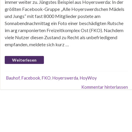
immer weiter zu. Jüngstes Beispiel aus Hoyerswerda: In der
größten Facebook-Gruppe „Alle Hoyerswerdschen Mädels
und Jungs“ mit fast 8000 Mitglieder postete am
Sonnabendnachmittag ein Foto einer beschädigten Rutsche
im arg ramponierten Freizeitkomplex Ost (FKO). Nachdem
viele Nutzer diesen Zustand zu Recht als unbefriedigend
empfanden, meldete sich kurz …
Weiterlesen
Bauhof
,
Facebook
,
FKO
,
Hoyerswerda
,
HoyWoy
Kommentar hinterlassen