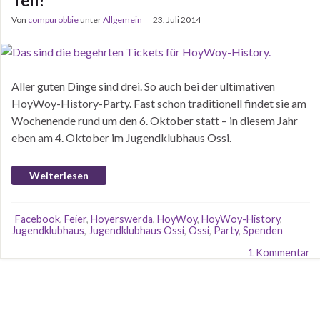
Teil!
Von
compurobbie
unter
Allgemein
23. Juli 2014
Aller guten Dinge sind drei. So auch bei der ultimativen
HoyWoy-History-Party. Fast schon traditionell findet sie am
Wochenende rund um den 6. Oktober statt – in diesem Jahr
eben am 4. Oktober im Jugendklubhaus Ossi.
Weiterlesen
Facebook
,
Feier
,
Hoyerswerda
,
HoyWoy
,
HoyWoy-History
,
Jugendklubhaus
,
Jugendklubhaus Ossi
,
Ossi
,
Party
,
Spenden
1 Kommentar