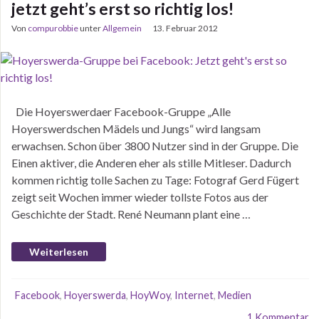
jetzt geht’s erst so richtig los!
Von
compurobbie
unter
Allgemein
13. Februar 2012
Die Hoyerswerdaer Facebook-Gruppe „Alle
Hoyerswerdschen Mädels und Jungs“ wird langsam
erwachsen. Schon über 3800 Nutzer sind in der Gruppe. Die
Einen aktiver, die Anderen eher als stille Mitleser. Dadurch
kommen richtig tolle Sachen zu Tage: Fotograf Gerd Fügert
zeigt seit Wochen immer wieder tollste Fotos aus der
Geschichte der Stadt. René Neumann plant eine …
Weiterlesen
Facebook
,
Hoyerswerda
,
HoyWoy
,
Internet
,
Medien
1 Kommentar