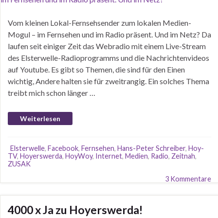
Vom kleinen Lokal-Fernsehsender zum lokalen Medien-
Mogul – im Fernsehen und im Radio präsent. Und im Netz? Da
laufen seit einiger Zeit das Webradio mit einem Live-Stream
des Elsterwelle-Radioprogramms und die Nachrichtenvideos
auf Youtube. Es gibt so Themen, die sind für den Einen
wichtig, Andere halten sie für zweitrangig. Ein solches Thema
treibt mich schon länger …
Weiterlesen
Elsterwelle
,
Facebook
,
Fernsehen
,
Hans-Peter Schreiber
,
Hoy-
TV
,
Hoyerswerda
,
HoyWoy
,
Internet
,
Medien
,
Radio
,
Zeitnah
,
ZUSAK
3 Kommentare
4000 x Ja zu Hoyerswerda!