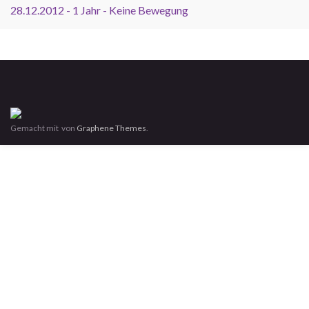
28.12.2012 - 1 Jahr - Keine Bewegung
Gemacht mit
von
Graphene Themes
.