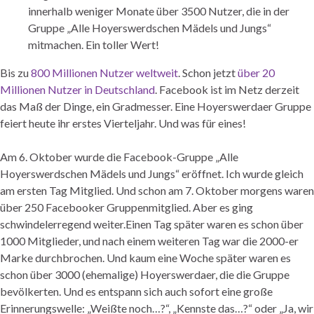
innerhalb weniger Monate über 3500 Nutzer, die in der
Gruppe „Alle Hoyerswerdschen Mädels und Jungs“
mitmachen. Ein toller Wert!
Bis zu
800 Millionen Nutzer weltweit
. Schon jetzt
über 20
Millionen Nutzer in Deutschland
. Facebook ist im Netz derzeit
das Maß der Dinge, ein Gradmesser. Eine Hoyerswerdaer Gruppe
feiert heute ihr erstes Vierteljahr. Und was für eines!
Am 6. Oktober wurde die Facebook-Gruppe „Alle
Hoyerswerdschen Mädels und Jungs“ eröffnet. Ich wurde gleich
am ersten Tag Mitglied. Und schon am 7. Oktober morgens waren
über 250 Facebooker Gruppenmitglied. Aber es ging
schwindelerregend weiter.Einen Tag später waren es schon über
1000 Mitglieder, und nach einem weiteren Tag war die 2000-er
Marke durchbrochen. Und kaum eine Woche später waren es
schon über 3000 (ehemalige) Hoyerswerdaer, die die Gruppe
bevölkerten. Und es entspann sich auch sofort eine große
Erinnerungswelle: „Weißte noch…?“, „Kennste das…?“ oder „Ja, wir