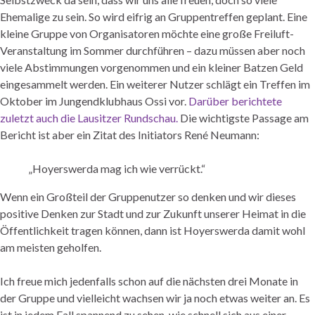
Ehemalige zu sein. So wird eifrig an Gruppentreffen geplant. Eine
kleine Gruppe von Organisatoren möchte eine große Freiluft-
Veranstaltung im Sommer durchführen – dazu müssen aber noch
viele Abstimmungen vorgenommen und ein kleiner Batzen Geld
eingesammelt werden. Ein weiterer Nutzer schlägt ein Treffen im
Oktober im Jungendklubhaus Ossi vor.
Darüber berichtete
zuletzt auch die Lausitzer Rundschau.
Die wichtigste Passage am
Bericht ist aber ein Zitat des Initiators René Neumann:
„Hoyerswerda mag ich wie verrückt.“
Wenn ein Großteil der Gruppenutzer so denken und wir dieses
positive Denken zur Stadt und zur Zukunft unserer Heimat in die
Öffentlichkeit tragen können, dann ist Hoyerswerda damit wohl
am meisten geholfen.
Ich freue mich jedenfalls schon auf die nächsten drei Monate in
der Gruppe und vielleicht wachsen wir ja noch etwas weiter an. Es
ist in jedem Fall spannend zu sehen, wie schnell sich aus einer