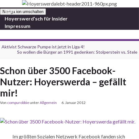
Start
Navigation umschalten
Hoyerswerd’sch für Insider
Impressum
Aktivist Schwarze Pumpe ist jetzt in Liga 4!
So wollen die Bürger an 1991 gedenken: Stolperstein vs. Stele
Schon über 3500 Facebook-
Nutzer: Hoyerswerda – gefällt
mir!
Von
compurobbie
unter
Allgemein
6. Januar 2012
Im größten Sozialen Netzwerk Facebook fanden sich