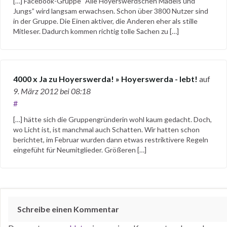
[…] Facebook-Gruppe “Alle Hoyerswerdschen Mädels und
Jungs” wird langsam erwachsen. Schon über 3800 Nutzer sind
in der Gruppe. Die Einen aktiver, die Anderen eher als stille
Mitleser. Dadurch kommen richtig tolle Sachen zu […]
4000 x Ja zu Hoyerswerda! » Hoyerswerda - lebt!
auf
9. März 2012
bei 08:18
#
[…] hätte sich die Gruppengründerin wohl kaum gedacht. Doch,
wo Licht ist, ist manchmal auch Schatten. Wir hatten schon
berichtet, im Februar wurden dann etwas restriktivere Regeln
eingefüht für Neumitglieder. Größeren […]
Schreibe einen Kommentar