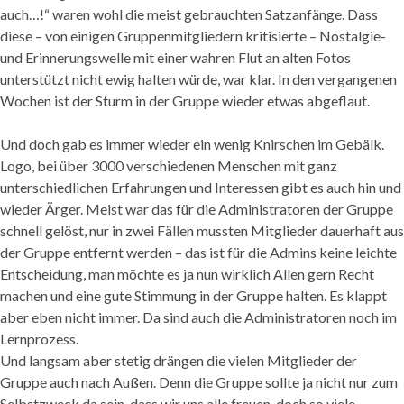
auch…!“ waren wohl die meist gebrauchten Satzanfänge. Dass
diese – von einigen Gruppenmitgliedern kritisierte – Nostalgie-
und Erinnerungswelle mit einer wahren Flut an alten Fotos
unterstützt nicht ewig halten würde, war klar. In den vergangenen
Wochen ist der Sturm in der Gruppe wieder etwas abgeflaut.
Und doch gab es immer wieder ein wenig Knirschen im Gebälk.
Logo, bei über 3000 verschiedenen Menschen mit ganz
unterschiedlichen Erfahrungen und Interessen gibt es auch hin und
wieder Ärger. Meist war das für die Administratoren der Gruppe
schnell gelöst, nur in zwei Fällen mussten Mitglieder dauerhaft aus
der Gruppe entfernt werden – das ist für die Admins keine leichte
Entscheidung, man möchte es ja nun wirklich Allen gern Recht
machen und eine gute Stimmung in der Gruppe halten. Es klappt
aber eben nicht immer. Da sind auch die Administratoren noch im
Lernprozess.
Und langsam aber stetig drängen die vielen Mitglieder der
Gruppe auch nach Außen. Denn die Gruppe sollte ja nicht nur zum
Selbstzweck da sein, dass wir uns alle freuen, doch so viele