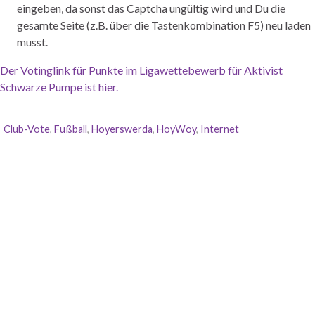
eingeben, da sonst das Captcha ungültig wird und Du die
gesamte Seite (z.B. über die Tastenkombination F5) neu laden
musst.
Der Votinglink für Punkte im Ligawettebewerb für Aktivist
Schwarze Pumpe ist hier.
Club-Vote
,
Fußball
,
Hoyerswerda
,
HoyWoy
,
Internet