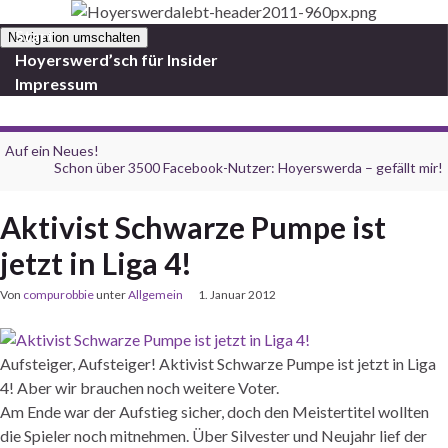
Start
Navigation umschalten
Hoyerswerd’sch für Insider
Impressum
Auf ein Neues!
Schon über 3500 Facebook-Nutzer: Hoyerswerda – gefällt mir!
Aktivist Schwarze Pumpe ist
jetzt in Liga 4!
Von
compurobbie
unter
Allgemein
1. Januar 2012
Aufsteiger, Aufsteiger! Aktivist Schwarze Pumpe ist jetzt in Liga
4! Aber wir brauchen noch weitere Voter.
Am Ende war der Aufstieg sicher, doch den Meistertitel wollten
die Spieler noch mitnehmen. Über Silvester und Neujahr lief der