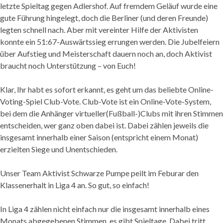
letzte Spieltag gegen Adlershof. Auf fremdem Geläuf wurde eine
gute Führung hingelegt, doch die Berliner (und deren Freunde)
legten schnell nach. Aber mit vereinter Hilfe der Aktivisten
konnte ein 51:67-Auswärtssieg errungen werden. Die Jubelfeiern
über Aufstieg und Meisterschaft dauern noch an, doch Aktivist
braucht noch Unterstützung – von Euch!
Klar, Ihr habt es sofort erkannt, es geht um das beliebte Online-
Voting-Spiel Club-Vote. Club-Vote ist ein Online-Vote-System,
bei dem die Anhänger virtueller(Fußball-)Clubs mit ihren Stimmen
entscheiden, wer ganz oben dabei ist. Dabei zählen jeweils die
insgesamt innerhalb einer Saison (entspricht einem Monat)
erzielten Siege und Unentschieden.
Unser Team Aktivist Schwarze Pumpe peilt im Feburar den
Klassenerhalt in Liga 4 an. So gut, so einfach!
In Liga 4 zählen nicht einfach nur die insgesamt innerhalb eines
Monats abgegebenen Stimmen, es gibt Spieltage. Dabei tritt