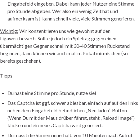
Eingabefeld eingeben. Dabei kann jeder Nutzer eine Stimme
pro Stunde abgeben. Wer also ein wenig Zeit hat und
aufmerksam ist, kann schnell viele, viele Stimmen generieren.
Wichtig:
Wir konzentrieren uns wie gewohnt auf den
Ligawettbewerb. Sollte jedoch ein Spieltag gegen einen
übermächtigen Gegner schnell mit 30-40 Stimmen Rückstand
beginnen, dann können wir auch mal im Pokal mitmischen (so
bereits geschehen).
Tipps:
Du hast eine Stimme pro Stunde, nutze sie!
Das Captcha ist ggf. schwer ablesbar, einfach auf auf den links
neben dem Eingabefeld befindlichen „Neu laden“-Button
(Wenn Du mit der Maus drüber fährst, steht „Reload Image“)
klicken und ein neues Captcha wird generiert.
Du musst die Stimem innerhalb von 10 Minuten nach Aufruf