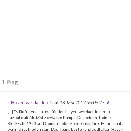
1 Ping
» Hoyerswerda - lebt!
auf
18. Mai 2012
bei 06:27
#
[…] Es läuft derzeit rund für den Hoyerswerdaer Internet-
Fußballclub Aktivist Schwarze Pumpe. Die beiden Trainer
BlockEcho1953 und Compurobbie können mit ihrer Mannschaft
wahrlich zufrieden sein. Das Team, bestehend audf alten Hasen