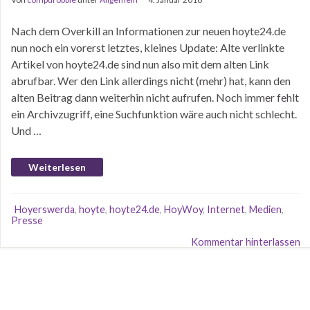
Nach dem Overkill an Informationen zur neuen hoyte24.de
nun noch ein vorerst letztes, kleines Update: Alte verlinkte
Artikel von hoyte24.de sind nun also mit dem alten Link
abrufbar. Wer den Link allerdings nicht (mehr) hat, kann den
alten Beitrag dann weiterhin nicht aufrufen. Noch immer fehlt
ein Archivzugriff, eine Suchfunktion wäre auch nicht schlecht.
Und …
Weiterlesen
Hoyerswerda
,
hoyte
,
hoyte24.de
,
HoyWoy
,
Internet
,
Medien
,
Presse
Kommentar hinterlassen