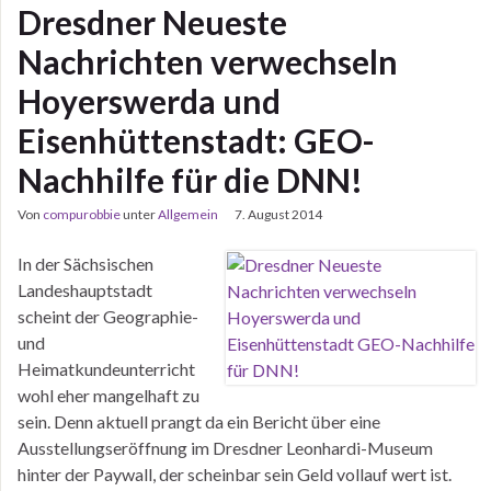
Dresdner Neueste
Nachrichten verwechseln
Hoyerswerda und
Eisenhüttenstadt: GEO-
Nachhilfe für die DNN!
Von
compurobbie
unter
Allgemein
7. August 2014
In der Sächsischen
Landeshauptstadt
scheint der Geographie-
und
Heimatkundeunterricht
wohl eher mangelhaft zu
sein. Denn aktuell prangt da ein Bericht über eine
Ausstellungseröffnung im Dresdner Leonhardi-Museum
hinter der Paywall, der scheinbar sein Geld vollauf wert ist.