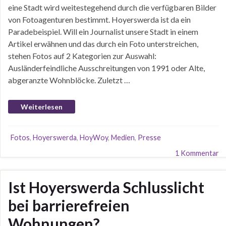
eine Stadt wird weitestegehend durch die verfügbaren Bilder
von Fotoagenturen bestimmt. Hoyerswerda ist da ein
Paradebeispiel. Will ein Journalist unsere Stadt in einem
Artikel erwähnen und das durch ein Foto unterstreichen,
stehen Fotos auf 2 Kategorien zur Auswahl:
Ausländerfeindliche Ausschreitungen von 1991 oder Alte,
abgeranzte Wohnblöcke. Zuletzt …
Weiterlesen
Fotos
,
Hoyerswerda
,
HoyWoy
,
Medien
,
Presse
1 Kommentar
Ist Hoyerswerda Schlusslicht
bei barrierefreien
Wohnungen?