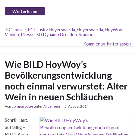
Weiterlesen
FC Lausitz
,
FC Lausitz Hoyerswerda
,
Hoyerswerda
,
HoyWoy
,
Medien
,
Presse
,
SG Dynamo Dresden
,
Stadion
Kommentar hinterlassen
Wie BILD HoyWoy’s
Bevölkerungsentwicklung
noch einmal verwurstet: Alter
Wein in neuen Schläuchen
Von
compurobbie
unter
Allgemein
5. August 2014
Schrill, laut,
auffällig –
BILD. Auch