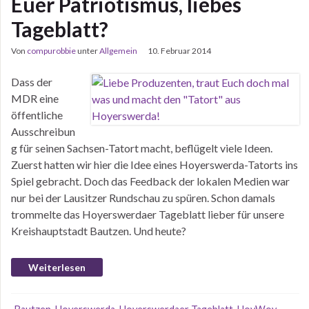
Euer Patriotismus, liebes
Tageblatt?
Von
compurobbie
unter
Allgemein
10. Februar 2014
Dass der
MDR eine
öffentliche
Ausschreibun
g für seinen Sachsen-Tatort macht, beflügelt viele Ideen.
Zuerst hatten wir hier die Idee eines Hoyerswerda-Tatorts ins
Spiel gebracht. Doch das Feedback der lokalen Medien war
nur bei der Lausitzer Rundschau zu spüren. Schon damals
trommelte das Hoyerswerdaer Tageblatt lieber für unsere
Kreishauptstadt Bautzen. Und heute?
Weiterlesen