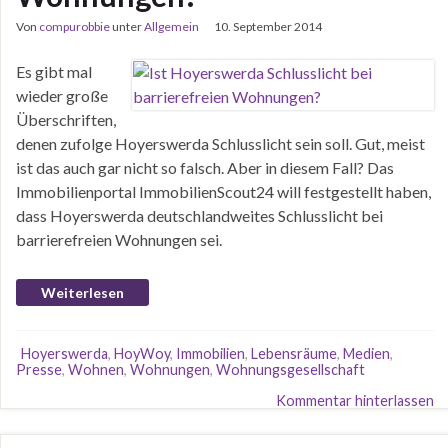
Von
compurobbie
unter
Allgemein
10. September 2014
Es gibt mal
wieder große
Überschriften,
denen zufolge Hoyerswerda Schlusslicht sein soll. Gut, meist
ist das auch gar nicht so falsch. Aber in diesem Fall? Das
Immobilienportal ImmobilienScout24 will festgestellt haben,
dass Hoyerswerda deutschlandweites Schlusslicht bei
barrierefreien Wohnungen sei.
Weiterlesen
Hoyerswerda
,
HoyWoy
,
Immobilien
,
Lebensräume
,
Medien
,
Presse
,
Wohnen
,
Wohnungen
,
Wohnungsgesellschaft
Kommentar hinterlassen