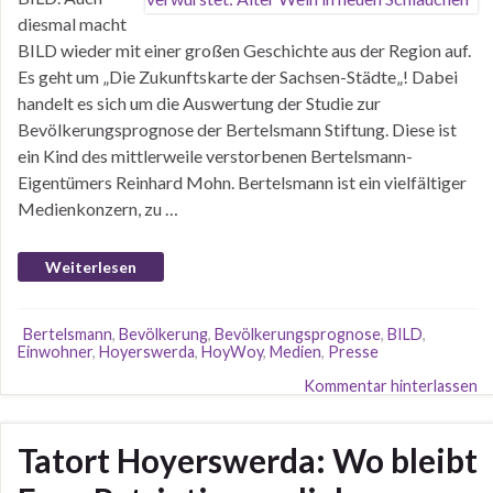
diesmal macht
BILD wieder mit einer großen Geschichte aus der Region auf.
Es geht um „Die Zukunftskarte der Sachsen-Städte„! Dabei
handelt es sich um die Auswertung der Studie zur
Bevölkerungsprognose der Bertelsmann Stiftung. Diese ist
ein Kind des mittlerweile verstorbenen Bertelsmann-
Eigentümers Reinhard Mohn. Bertelsmann ist ein vielfältiger
Medienkonzern, zu …
Weiterlesen
Bertelsmann
,
Bevölkerung
,
Bevölkerungsprognose
,
BILD
,
Einwohner
,
Hoyerswerda
,
HoyWoy
,
Medien
,
Presse
Kommentar hinterlassen
Tatort Hoyerswerda: Wo bleibt