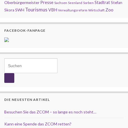
Presse
Oberbürgermeister
Stadtrat
Stefan
Sachsen
Seenland
Sorben
Tourismus
Zoo
SWH
VBH
Skora
Wirtschaft
Verwaltungsreform
FACEBOOK-FANPAGE
Search for:
DIE NEUESTEN ARTIKEL
Besuchen Sie das ZCOM – so lange es noch steht…
Kann eine Spende das ZCOM retten?