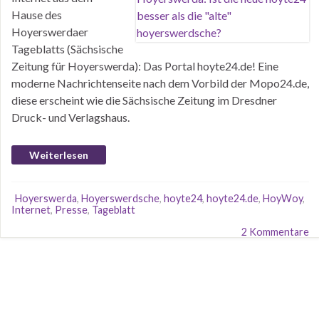
Hause des
Hoyerswerdaer
Tageblatts (Sächsische
Zeitung für Hoyerswerda): Das Portal hoyte24.de! Eine
moderne Nachrichtenseite nach dem Vorbild der Mopo24.de,
diese erscheint wie die Sächsische Zeitung im Dresdner
Druck- und Verlagshaus.
Weiterlesen
Hoyerswerda
,
Hoyerswerdsche
,
hoyte24
,
hoyte24.de
,
HoyWoy
,
Internet
,
Presse
,
Tageblatt
2 Kommentare