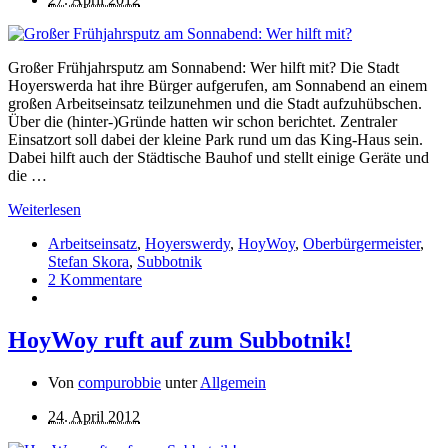
Großer Frühjahrsputz am Sonnabend: Wer hilft mit? Die Stadt
Hoyerswerda hat ihre Bürger aufgerufen, am Sonnabend an einem
großen Arbeitseinsatz teilzunehmen und die Stadt aufzuhübschen.
Über die (hinter-)Gründe hatten wir schon berichtet. Zentraler
Einsatzort soll dabei der kleine Park rund um das King-Haus sein.
Dabei hilft auch der Städtische Bauhof und stellt einige Geräte und
die …
Weiterlesen
Arbeitseinsatz
,
Hoyerswerdy
,
HoyWoy
,
Oberbürgermeister
,
Stefan Skora
,
Subbotnik
2 Kommentare
HoyWoy ruft auf zum Subbotnik!
Von
compurobbie
unter
Allgemein
24. April 2012