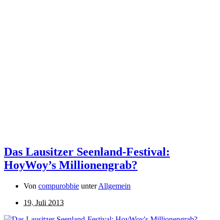
Das Lausitzer Seenland-Festival:
HoyWoy’s Millionengrab?
Von
compurobbie
unter
Allgemein
19. Juli 2013