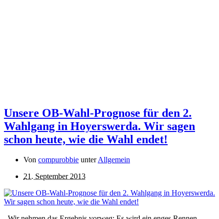
Unsere OB-Wahl-Prognose für den 2.
Wahlgang in Hoyerswerda. Wir sagen
schon heute, wie die Wahl endet!
Von
compurobbie
unter
Allgemein
21. September 2013
Wir nehmen das Ergebnis vorweg: Es wird ein enges Rennen