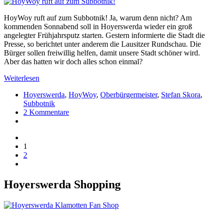
HoyWoy ruft auf zum Subbotnik! Ja, warum denn nicht? Am
kommenden Sonnabend soll in Hoyerswerda wieder ein groß
angelegter Frühjahrsputz starten. Gestern informierte die Stadt die
Presse, so berichtet unter anderem die Lausitzer Rundschau. Die
Bürger sollen freiwillig helfen, damit unsere Stadt schöner wird.
Aber das hatten wir doch alles schon einmal?
Weiterlesen
Hoyerswerda
,
HoyWoy
,
Oberbürgermeister
,
Stefan Skora
,
Subbotnik
2 Kommentare
1
2
Hoyerswerda Shopping