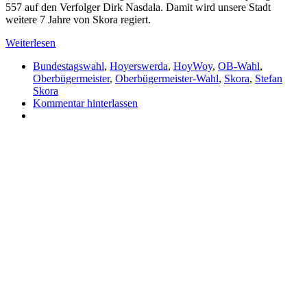
557 auf den Verfolger Dirk Nasdala. Damit wird unsere Stadt
weitere 7 Jahre von Skora regiert.
Weiterlesen
Bundestagswahl
,
Hoyerswerda
,
HoyWoy
,
OB-Wahl
,
Oberbügermeister
,
Oberbügermeister-Wahl
,
Skora
,
Stefan
Skora
Kommentar hinterlassen