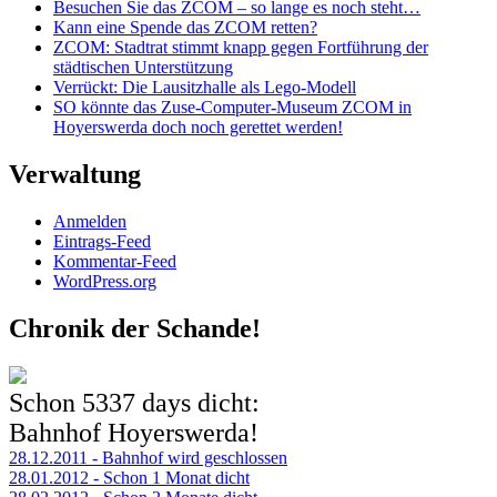
Besuchen Sie das ZCOM – so lange es noch steht…
Kann eine Spende das ZCOM retten?
ZCOM: Stadtrat stimmt knapp gegen Fortführung der
städtischen Unterstützung
Verrückt: Die Lausitzhalle als Lego-Modell
SO könnte das Zuse-Computer-Museum ZCOM in
Hoyerswerda doch noch gerettet werden!
Verwaltung
Anmelden
Eintrags-Feed
Kommentar-Feed
WordPress.org
Chronik der Schande!
Schon
5337 days
dicht:
Bahnhof Hoyerswerda!
28.12.2011 - Bahnhof wird geschlossen
28.01.2012 - Schon 1 Monat dicht