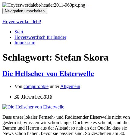
Navigation umschalten
Hoyerswerda – lebt!
Start
Hoyerswerd’sch für Insider
Impressum
Schlagwort:
Stefan Skora
Die Hellseher von Elsterwelle
Von
compurobbie
unter
Allgemein
30. Dezember 2016
Dass unser lokaler Fernseh- und Radiosender Elsterwelle nicht von
gestern ist, wussten wir schon lange. Doch wie es scheint, sind die
Damen und Herren aus der Altstadt so nah an der Quelle, dass sie
News schon haben, bevor sie passiert sind. So geschehen am 30.