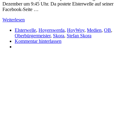
Dezember um 9:45 Uhr. Da postete Elsterwelle auf seiner
Facebook-Seite …
Weiterlesen
Elsterwelle
,
Hoyerswerda
,
HoyWoy
,
Medien
,
OB
,
Oberbürgermeister
,
Skora
,
Stefan Skora
Kommentar hinterlassen