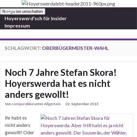
Start
Navigation umschalten
Hoyerswerd’sch für Insider
Impressum
SCHLAGWORT:
OBERBÜGERMEISTER-WAHL
Noch 7 Jahre Stefan Skora!
Hoyerswerda hat es nicht
anders gewollt!
Von
compurobbie
unter
Allgemein
22. September 2013
Ihr habt es
nicht anders
gewollt! Oder