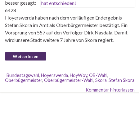
besser gesagt:
6428
Hoyerswerda haben nach dem vorläufigen Endergebnis
Stefan Skora im Amt als Oberbürgermeister bestätigt. Ein
Vorsprung von 557 auf den Verfolger Dirk Nasdala. Damit
wird unsere Stadt weitere 7 Jahre von Skora regiert.
Weiterlesen
Bundestagswahl
,
Hoyerswerda
,
HoyWoy
,
OB-Wahl
,
Oberbügermeister
,
Oberbügermeister-Wahl
,
Skora
,
Stefan Skora
Kommentar hinterlassen