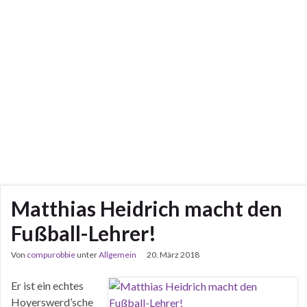
Matthias Heidrich macht den
Fußball-Lehrer!
Von
compurobbie
unter
Allgemein
20. März 2018
Er ist ein echtes
Hoyerswerd’sche