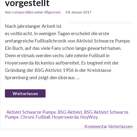
vorgestellt
Von
compurobbie
unter
Allgemein
24. Januar 2017
Nach jahrelanger Arbeit ist
es vollbracht. In wenigen Tagen erscheint die erste
umfangreiche Fußballchronik von Aktivist Schwarze Pumpe.
Ein Buch, auf das viele Fans schon lange gewartet haben.
Denn erstmals werden sechs Jahrzehnte Fußball in
Hoyerswerda lückenlos aufbereitet. Es beginnt mit der
Gründung der BSG Aktivist 1956 in der Kreisklasse
Spremberg und zeigt den überaus …
Weiterlesen
Aktivist Schwarze Pumpe
,
BSG Aktivist
,
BSG Aktivist Schwarze
Pumpe
,
Chroni
,
Fußball
,
Hoyerswerda
,
HoyWoy
Kommentar hinterlassen