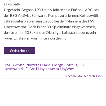
s Fußball-
Urgestein. Begann 1983 mit 6 Jahren sein Fußball-ABC bei
der BSG Aktivist Schwarze Pumpe zu erlernen. Keine zwölf
Jahre später gab er sein Debüt bei den Männern des FSV
Hoyerswerda. Doch in der 88. Spielminute eingewechselt,
durfte er nur 50 Sekunden Oberliga-Luft schnuppern, sein
rüdes Einsteigen von Hinten wurde mit …
Weiterlesen
BSG Aktivist Schwarze Pumpe
,
Energie Cottbus
,
FSV
Hoyerswerda
,
Fußball
,
Hoyerswerda
,
HoyWoy
Kommentar hinterlassen