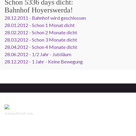
Schon
5336 days
dicht:
Bahnhof Hoyerswerda!
28.12.2011 - Bahnhof wird geschlossen
28.01.2012 - Schon 1 Monat dicht
28.02.2012 - Schon 2 Monate dicht
28.03.2012 - Schon 3 Monate dicht
28.04.2012 - Schon 4 Monate dicht
28.06.2012 - 1/2 Jahr - Jubiläum
28.12.2012 - 1 Jahr - Keine Bewegung
Gemacht mit
von
Graphene Themes
.