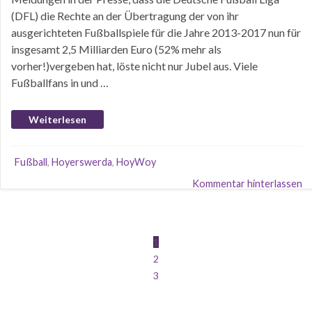
(DFL) die Rechte an der Übertragung der von ihr
ausgerichteten Fußballspiele für die Jahre 2013-2017 nun für
insgesamt 2,5 Milliarden Euro (52% mehr als
vorher!)vergeben hat, löste nicht nur Jubel aus. Viele
Fußballfans in und …
Weiterlesen
Fußball
,
Hoyerswerda
,
HoyWoy
Kommentar hinterlassen
1
2
3