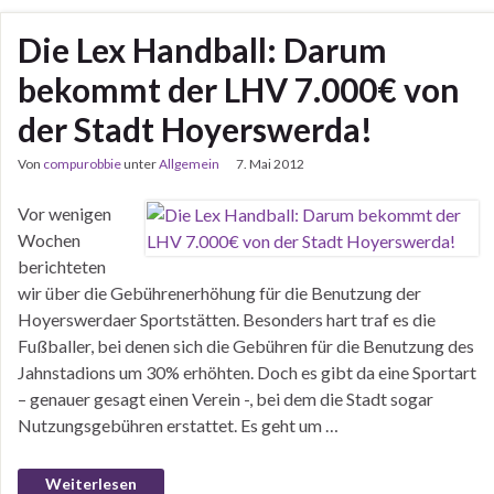
Die Lex Handball: Darum
bekommt der LHV 7.000€ von
der Stadt Hoyerswerda!
Von
compurobbie
unter
Allgemein
7. Mai 2012
Vor wenigen
Wochen
berichteten
wir über die Gebührenerhöhung für die Benutzung der
Hoyerswerdaer Sportstätten. Besonders hart traf es die
Fußballer, bei denen sich die Gebühren für die Benutzung des
Jahnstadions um 30% erhöhten. Doch es gibt da eine Sportart
– genauer gesagt einen Verein -, bei dem die Stadt sogar
Nutzungsgebühren erstattet. Es geht um …
Weiterlesen