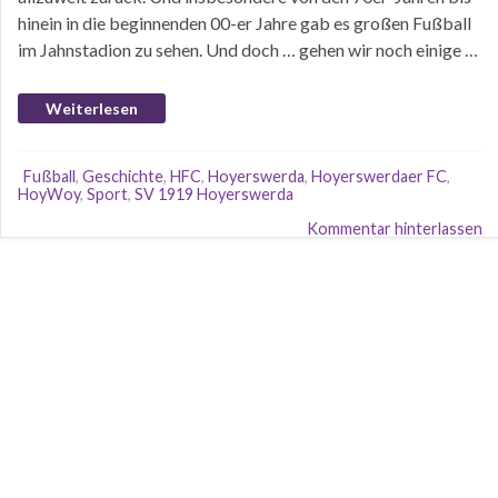
hinein in die beginnenden 00-er Jahre gab es großen Fußball
im Jahnstadion zu sehen. Und doch … gehen wir noch einige …
Weiterlesen
Fußball
,
Geschichte
,
HFC
,
Hoyerswerda
,
Hoyerswerdaer FC
,
HoyWoy
,
Sport
,
SV 1919 Hoyerswerda
Kommentar hinterlassen