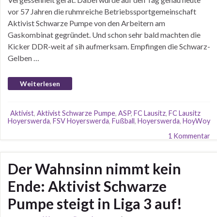
vor 57 Jahren die ruhmreiche Betriebssportgemeinschaft
Aktivist Schwarze Pumpe von den Arbeitern am
Gaskombinat gegründet. Und schon sehr bald machten die
Kicker DDR-weit af sih aufmerksam. Empfingen die Schwarz-
Gelben …
Weiterlesen
Aktivist
,
Aktivist Schwarze Pumpe
,
ASP
,
FC Lausitz
,
FC Lausitz
Hoyerswerda
,
FSV Hoyerswerda
,
Fußball
,
Hoyerswerda
,
HoyWoy
1 Kommentar
Der Wahnsinn nimmt kein
Ende: Aktivist Schwarze
Pumpe steigt in Liga 3 auf!