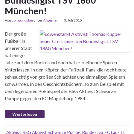
Bundesligist TSV 1860
München!
Von
compurobbie
unter
Allgemein
3. Juli 2015
Der große
Fußball in
unserer Stadt
hat einige
Jahre auf dem Buckel und doch hat er bleibende Spuren
hinterlassen. In den Köpfen der Fußball-Fans, die noch heute
sehnsüchtig von großen Schlachten und einmaligen Spielern
schwärmen. In den Geschichtsbüchern, so zum Beispiel mit
dem legendären Pokalspiel der BSG Aktivist Schwarze
Pumpe gegen den FC Magdeburg 1984. …
Weiterlesen
Aktivist
,
BSG Aktivist Schwarze Pumpe
,
Bundesliga
,
FC Lausitz
,