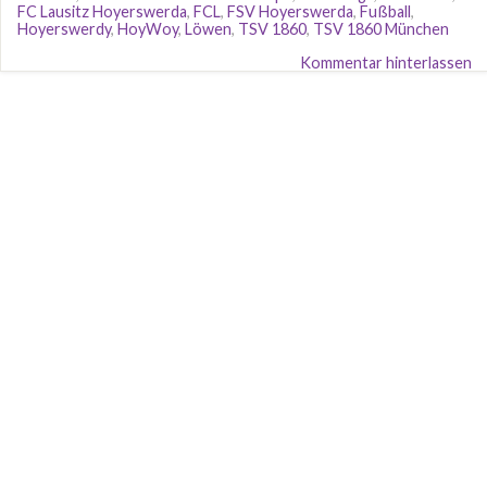
FC Lausitz Hoyerswerda
,
FCL
,
FSV Hoyerswerda
,
Fußball
,
Hoyerswerdy
,
HoyWoy
,
Löwen
,
TSV 1860
,
TSV 1860 München
Kommentar hinterlassen