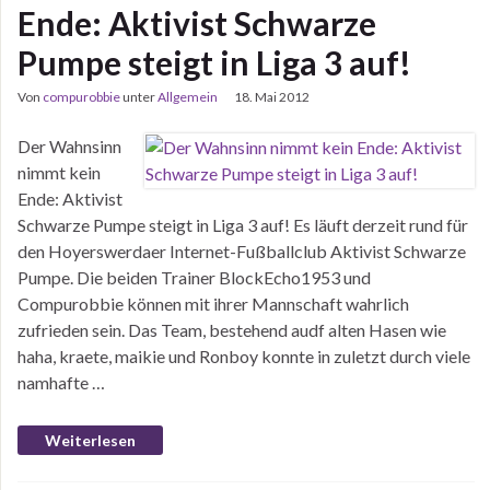
Ende: Aktivist Schwarze
Pumpe steigt in Liga 3 auf!
Von
compurobbie
unter
Allgemein
18. Mai 2012
Der Wahnsinn
nimmt kein
Ende: Aktivist
Schwarze Pumpe steigt in Liga 3 auf! Es läuft derzeit rund für
den Hoyerswerdaer Internet-Fußballclub Aktivist Schwarze
Pumpe. Die beiden Trainer BlockEcho1953 und
Compurobbie können mit ihrer Mannschaft wahrlich
zufrieden sein. Das Team, bestehend audf alten Hasen wie
haha, kraete, maikie und Ronboy konnte in zuletzt durch viele
namhafte …
Weiterlesen