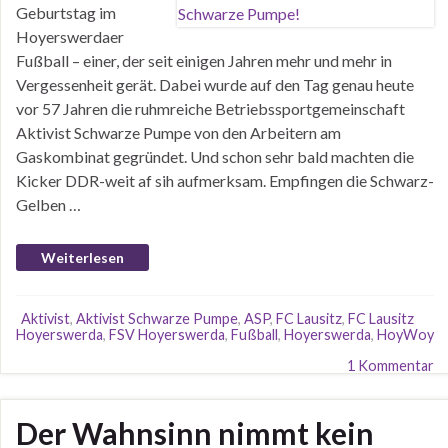
Geburtstag im
Hoyerswerdaer
Fußball – einer, der seit einigen Jahren mehr und mehr in
Vergessenheit gerät. Dabei wurde auf den Tag genau heute
vor 57 Jahren die ruhmreiche Betriebssportgemeinschaft
Aktivist Schwarze Pumpe von den Arbeitern am
Gaskombinat gegründet. Und schon sehr bald machten die
Kicker DDR-weit af sih aufmerksam. Empfingen die Schwarz-
Gelben …
Weiterlesen
Aktivist
,
Aktivist Schwarze Pumpe
,
ASP
,
FC Lausitz
,
FC Lausitz
Hoyerswerda
,
FSV Hoyerswerda
,
Fußball
,
Hoyerswerda
,
HoyWoy
1 Kommentar
Der Wahnsinn nimmt kein