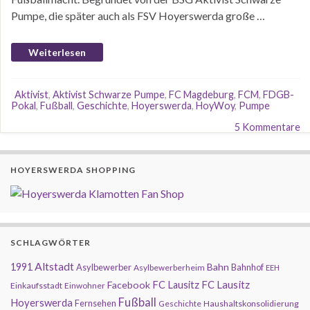
Pumpe, die später auch als FSV Hoyerswerda große …
Weiterlesen
Aktivist
,
Aktivist Schwarze Pumpe
,
FC Magdeburg
,
FCM
,
FDGB-
Pokal
,
Fußball
,
Geschichte
,
Hoyerswerda
,
HoyWoy
,
Pumpe
5 Kommentare
HOYERSWERDA SHOPPING
SCHLAGWÖRTER
Altstadt
1991
Bahn
Asylbewerber
Bahnhof
Asylbewerberheim
EEH
FC Lausitz
Facebook
FC Lausitz
Einkaufsstadt
Einwohner
Fußball
Hoyerswerda
Fernsehen
Geschichte
Haushaltskonsolidierung