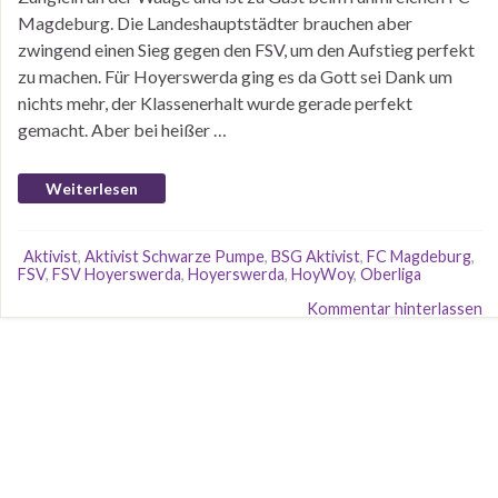
Magdeburg. Die Landeshauptstädter brauchen aber
zwingend einen Sieg gegen den FSV, um den Aufstieg perfekt
zu machen. Für Hoyerswerda ging es da Gott sei Dank um
nichts mehr, der Klassenerhalt wurde gerade perfekt
gemacht. Aber bei heißer …
Weiterlesen
Aktivist
,
Aktivist Schwarze Pumpe
,
BSG Aktivist
,
FC Magdeburg
,
FSV
,
FSV Hoyerswerda
,
Hoyerswerda
,
HoyWoy
,
Oberliga
Kommentar hinterlassen