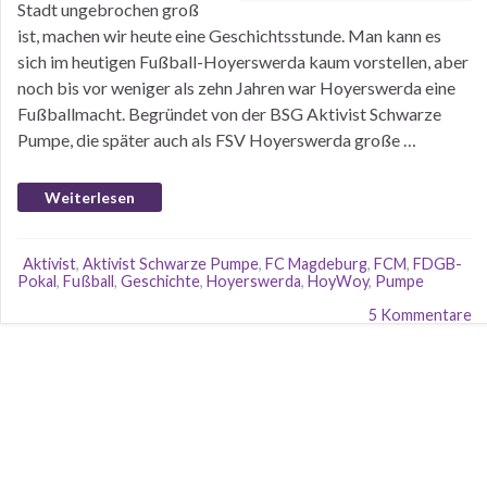
Stadt ungebrochen groß
ist, machen wir heute eine Geschichtsstunde. Man kann es
sich im heutigen Fußball-Hoyerswerda kaum vorstellen, aber
noch bis vor weniger als zehn Jahren war Hoyerswerda eine
Fußballmacht. Begründet von der BSG Aktivist Schwarze
Pumpe, die später auch als FSV Hoyerswerda große …
Weiterlesen
Aktivist
,
Aktivist Schwarze Pumpe
,
FC Magdeburg
,
FCM
,
FDGB-
Pokal
,
Fußball
,
Geschichte
,
Hoyerswerda
,
HoyWoy
,
Pumpe
5 Kommentare