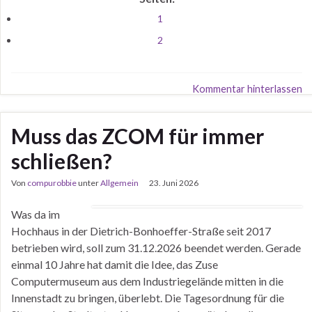
1
2
Kommentar hinterlassen
Muss das ZCOM für immer
schließen?
Von
compurobbie
unter
Allgemein
23. Juni 2026
Was da im
Hochhaus in der Dietrich-Bonhoeffer-Straße seit 2017
betrieben wird, soll zum 31.12.2026 beendet werden. Gerade
einmal 10 Jahre hat damit die Idee, das Zuse
Computermuseum aus dem Industriegelände mitten in die
Innenstadt zu bringen, überlebt. Die Tagesordnung für die