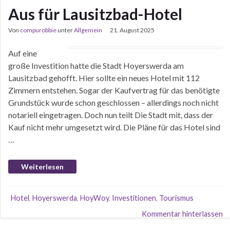
Aus für Lausitzbad-Hotel
Von
compurobbie
unter
Allgemein
21. August 2025
Auf eine
große Investition hatte die Stadt Hoyerswerda am
Lausitzbad gehofft. Hier sollte ein neues Hotel mit 112
Zimmern entstehen. Sogar der Kaufvertrag für das benötigte
Grundstück wurde schon geschlossen – allerdings noch nicht
notariell eingetragen. Doch nun teilt Die Stadt mit, dass der
Kauf nicht mehr umgesetzt wird. Die Pläne für das Hotel sind
…
Weiterlesen
Hotel
,
Hoyerswerda
,
HoyWoy
,
Investitionen
,
Tourismus
Kommentar hinterlassen