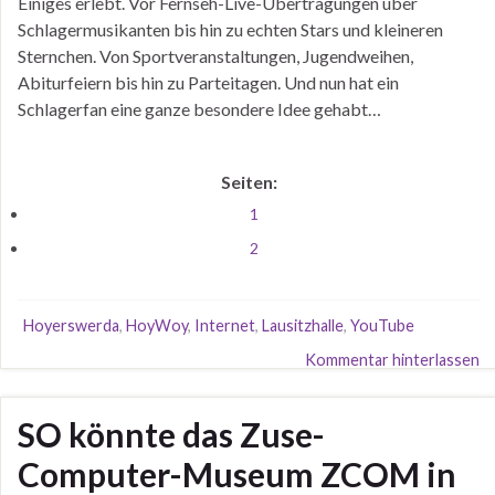
Einiges erlebt. Vor Fernseh-Live-Übertragungen über
Schlagermusikanten bis hin zu echten Stars und kleineren
Sternchen. Von Sportveranstaltungen, Jugendweihen,
Abiturfeiern bis hin zu Parteitagen. Und nun hat ein
Schlagerfan eine ganze besondere Idee gehabt…
Seiten:
1
2
Hoyerswerda
,
HoyWoy
,
Internet
,
Lausitzhalle
,
YouTube
Kommentar hinterlassen
SO könnte das Zuse-
Computer-Museum ZCOM in