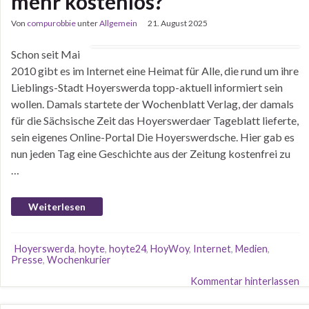
mehr kostenlos?
Von
compurobbie
unter
Allgemein
21. August 2025
Schon seit Mai
2010 gibt es im Internet eine Heimat für Alle, die rund um ihre
Lieblings-Stadt Hoyerswerda topp-aktuell informiert sein
wollen. Damals startete der Wochenblatt Verlag, der damals
für die Sächsische Zeit das Hoyerswerdaer Tageblatt lieferte,
sein eigenes Online-Portal Die Hoyerswerdsche. Hier gab es
nun jeden Tag eine Geschichte aus der Zeitung kostenfrei zu
…
Weiterlesen
Hoyerswerda
,
hoyte
,
hoyte24
,
HoyWoy
,
Internet
,
Medien
,
Presse
,
Wochenkurier
Kommentar hinterlassen