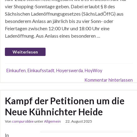
vier Shopping-Sonntage geben. Dabei erlaubt § 8 des
Sächsischen Ladenöffnungsgesetzes (SächsLadÖffG) aus
besonderem Anlass an jährlich bis zu vier Sonn- oder
Feiertagen zwischen 12:00 Uhr und 18:00 Uhr eine
Ladenöffnung. Aus Anlass eines besonderen …
Weiterlesen
Einkaufen
,
Einkaufsstadt
,
Hoyerswerda
,
HoyWoy
Kommentar hinterlassen
Kampf der Petitionen um die
Neue Kühnichter Heide
Von
compurobbie
unter
Allgemein
22. August 2025
In