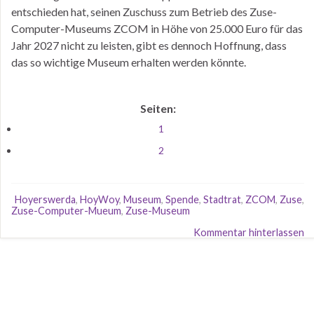
entschieden hat, seinen Zuschuss zum Betrieb des Zuse-
Computer-Museums ZCOM in Höhe von 25.000 Euro für das
Jahr 2027 nicht zu leisten, gibt es dennoch Hoffnung, dass
das so wichtige Museum erhalten werden könnte.
Seiten:
1
2
Hoyerswerda
,
HoyWoy
,
Museum
,
Spende
,
Stadtrat
,
ZCOM
,
Zuse
,
Zuse-Computer-Mueum
,
Zuse-Museum
Kommentar hinterlassen