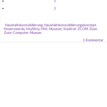
1
2
Haushaltskonsolidierung
,
Haushaltskonsolidierungskonzept
,
Hoyerswerda
,
HoyWoy
,
HSK
,
Museum
,
Stadtrat
,
ZCOM
,
Zuse
,
Zuse-Computer-Mueum
1 Kommentar