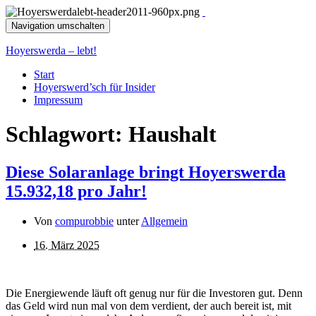
Navigation umschalten
Hoyerswerda – lebt!
Start
Hoyerswerd’sch für Insider
Impressum
Schlagwort:
Haushalt
Diese Solaranlage bringt Hoyerswerda
15.932,18 pro Jahr!
Von
compurobbie
unter
Allgemein
16. März 2025
Die Energiewende läuft oft genug nur für die Investoren gut. Denn
das Geld wird nun mal von dem verdient, der auch bereit ist, mit