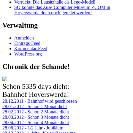
Verrückt: Die Lausitzhalle als Lego-Modell
SO könnte das Zuse-Computer-Museum ZCOM in
Hoyerswerda doch noch gerettet werden!
Verwaltung
Anmelden
Eintrags-Feed
Kommentar-Feed
WordPress.org
Chronik der Schande!
Schon
5335 days
dicht:
Bahnhof Hoyerswerda!
28.12.2011 - Bahnhof wird geschlossen
28.01.2012 - Schon 1 Monat dicht
28.02.2012 - Schon 2 Monate dicht
28.03.2012 - Schon 3 Monate dicht
28.04.2012 - Schon 4 Monate dicht
28.06.2012 - 1/2 Jahr - Jubiläum