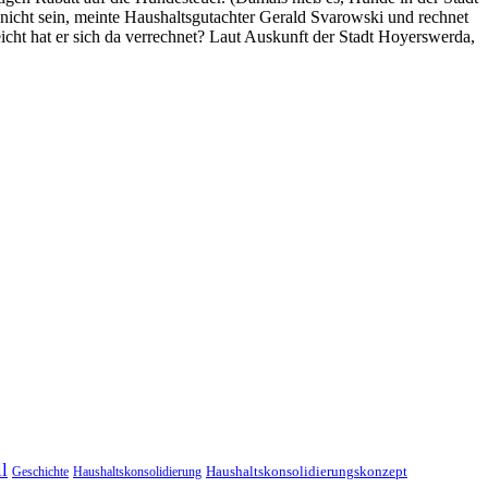
icht sein, meinte Haushaltsgutachter Gerald Svarowski und rechnet
icht hat er sich da verrechnet? Laut Auskunft der Stadt Hoyerswerda,
l
Geschichte
Haushaltskonsolidierung
Haushaltskonsolidierungskonzept