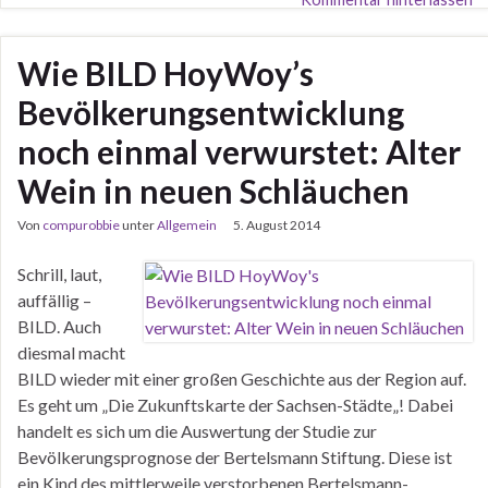
Wie BILD HoyWoy’s
Bevölkerungsentwicklung
noch einmal verwurstet: Alter
Wein in neuen Schläuchen
Von
compurobbie
unter
Allgemein
5. August 2014
Schrill, laut,
auffällig –
BILD. Auch
diesmal macht
BILD wieder mit einer großen Geschichte aus der Region auf.
Es geht um „Die Zukunftskarte der Sachsen-Städte„! Dabei
handelt es sich um die Auswertung der Studie zur
Bevölkerungsprognose der Bertelsmann Stiftung. Diese ist
ein Kind des mittlerweile verstorbenen Bertelsmann-