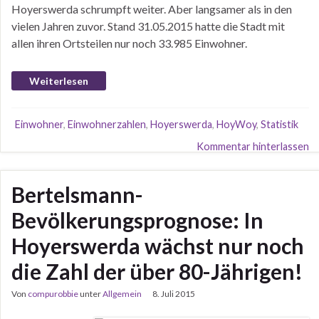
Hoyerswerda schrumpft weiter. Aber langsamer als in den
vielen Jahren zuvor. Stand 31.05.2015 hatte die Stadt mit
allen ihren Ortsteilen nur noch 33.985 Einwohner.
Weiterlesen
Einwohner
,
Einwohnerzahlen
,
Hoyerswerda
,
HoyWoy
,
Statistik
Kommentar hinterlassen
Bertelsmann-
Bevölkerungsprognose: In
Hoyerswerda wächst nur noch
die Zahl der über 80-Jährigen!
Von
compurobbie
unter
Allgemein
8. Juli 2015