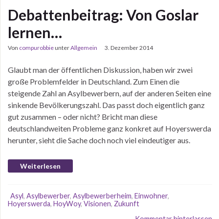
Debattenbeitrag: Von Goslar
lernen…
Von
compurobbie
unter
Allgemein
3. Dezember 2014
Glaubt man der öffentlichen Diskussion, haben wir zwei
große Problemfelder in Deutschland. Zum Einen die
steigende Zahl an Asylbewerbern, auf der anderen Seiten eine
sinkende Bevölkerungszahl. Das passt doch eigentlich ganz
gut zusammen – oder nicht? Bricht man diese
deutschlandweiten Probleme ganz konkret auf Hoyerswerda
herunter, sieht die Sache doch noch viel eindeutiger aus.
Weiterlesen
Asyl
,
Asylbewerber
,
Asylbewerberheim
,
Einwohner
,
Hoyerswerda
,
HoyWoy
,
Visionen
,
Zukunft
Kommentar hinterlassen