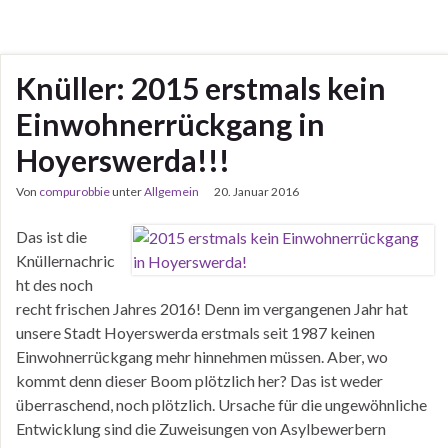
Knüller: 2015 erstmals kein
Einwohnerrückgang in
Hoyerswerda!!!
Von
compurobbie
unter
Allgemein
20. Januar 2016
Das ist die
Knüllernachric
ht des noch
recht frischen Jahres 2016! Denn im vergangenen Jahr hat
unsere Stadt Hoyerswerda erstmals seit 1987 keinen
Einwohnerrückgang mehr hinnehmen müssen. Aber, wo
kommt denn dieser Boom plötzlich her? Das ist weder
überraschend, noch plötzlich. Ursache für die ungewöhnliche
Entwicklung sind die Zuweisungen von Asylbewerbern