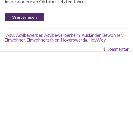
insbesondere ab Oktober letzten Jahres …
Weiterlesen
Asyl
,
Asylbewerber
,
Asylbewerberheim
,
Ausländer
,
Bewohner
,
Einwohner
,
Einwohnerzahlen
,
Hoyerswerda
,
HoyWoy
1 Kommentar