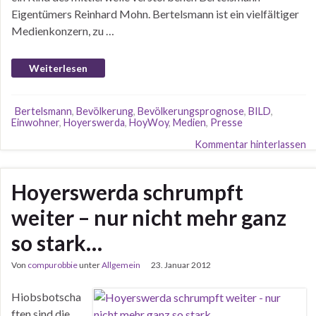
Eigentümers Reinhard Mohn. Bertelsmann ist ein vielfältiger
Medienkonzern, zu …
Weiterlesen
Bertelsmann
,
Bevölkerung
,
Bevölkerungsprognose
,
BILD
,
Einwohner
,
Hoyerswerda
,
HoyWoy
,
Medien
,
Presse
Kommentar hinterlassen
Hoyerswerda schrumpft
weiter – nur nicht mehr ganz
so stark…
Von
compurobbie
unter
Allgemein
23. Januar 2012
Hiobsbotscha
ften sind die