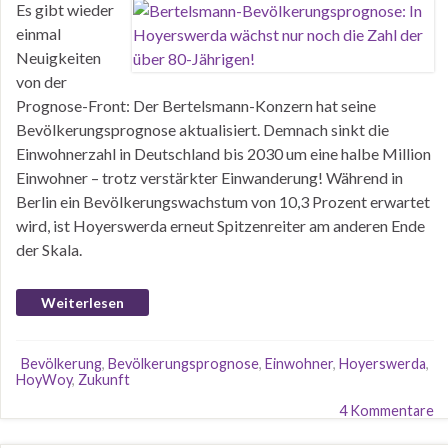
Es gibt wieder
einmal
Neuigkeiten
von der
Prognose-Front: Der Bertelsmann-Konzern hat seine
Bevölkerungsprognose aktualisiert. Demnach sinkt die
Einwohnerzahl in Deutschland bis 2030 um eine halbe Million
Einwohner – trotz verstärkter Einwanderung! Während in
Berlin ein Bevölkerungswachstum von 10,3 Prozent erwartet
wird, ist Hoyerswerda erneut Spitzenreiter am anderen Ende
der Skala.
Weiterlesen
Bevölkerung
,
Bevölkerungsprognose
,
Einwohner
,
Hoyerswerda
,
HoyWoy
,
Zukunft
4 Kommentare