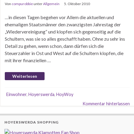
Von
compurobbie
unter
Allgemein
5. Oktober 2010
…in diesen Tagen begehen vor Allem die aktuellen und
ehemaligen Staatsmänner den zwanzigsten Jahrestag der
„Wiedervereinigung“ und klopfen sich gegenseitig auf die
Schultern, was sie so alles geschafft haben. Ohne zu sehr ins
Detail zu gehen, wenn schon, dann dürfen sich die
Steuerzahler in Ost und West auf die Schultern klopfen, die
mit ihrer finanziellen …
Weiterlesen
Einwohner
,
Hoyerswerda
,
HoyWoy
Kommentar hinterlassen
HOYERSWERDA SHOPPING