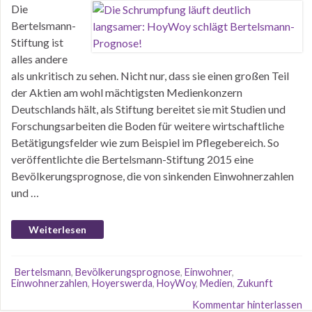
Die
Bertelsmann-
Stiftung ist
alles andere
als unkritisch zu sehen. Nicht nur, dass sie einen großen Teil
der Aktien am wohl mächtigsten Medienkonzern
Deutschlands hält, als Stiftung bereitet sie mit Studien und
Forschungsarbeiten die Boden für weitere wirtschaftliche
Betätigungsfelder wie zum Beispiel im Pflegebereich. So
veröffentlichte die Bertelsmann-Stiftung 2015 eine
Bevölkerungsprognose, die von sinkenden Einwohnerzahlen
und …
Weiterlesen
Bertelsmann
,
Bevölkerungsprognose
,
Einwohner
,
Einwohnerzahlen
,
Hoyerswerda
,
HoyWoy
,
Medien
,
Zukunft
Kommentar hinterlassen