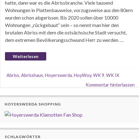
hatte, dann war es die Abrissbranche. Viele tausend
Wohnungen in Plattenbauweise, vorzugsweise aus den 80ern
wurden schon abgerissen. Bis 2020 sollen über 10000
Wohnungen „rückgebaut“ sein – so nennt man hier den
brutalen Abriss mit dem die ostsächsische Stadt versucht,
dem extremen Bevölkerungsschwund Herr zu werden. …
Weiterlesen
Abriss
,
Abrisshaus
,
Hoyerswerda
,
HoyWoy
,
WK 9
,
WK IX
Kommentar hinterlassen
HOYERSWERDA SHOPPING
SCHLAGWÖRTER