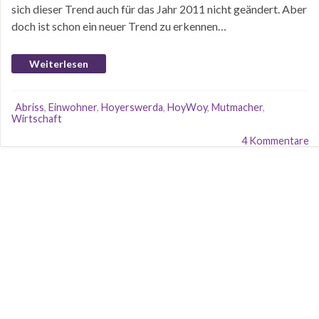
sich dieser Trend auch für das Jahr 2011 nicht geändert. Aber
doch ist schon ein neuer Trend zu erkennen…
Weiterlesen
Abriss
,
Einwohner
,
Hoyerswerda
,
HoyWoy
,
Mutmacher
,
Wirtschaft
4 Kommentare