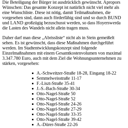
Die Beteiligung der Bürger ist ausdrücklich gewünscht. Apropors
Wünschen: Das gesamte Konzept ist natürlich nicht viel mehr als
eine Wunschliste. Diese ist nötig, damit Teilmaßnahmen, die
vorgesehen sind, dann auch förderfähig sind und so durch BUND
und LAND großzügig bezuschusst werden, so dass Hoyerswerda
die Lasten des Wandels nicht allein tragen muss.
Daher darf man diese „Abrissliste“ nicht als in Stein gemeißelt
sehen. Es ist gewünscht, dass diese Maßnahmen durchgeführt
werden. Im Stadtentwicklungskonzept sind folgende
Einzelmaßnahmen mit einem Gesamtkostenvolumen von maximal
3.347.780 Euro, auch mit dem Ziel die Wohnungsunternehmen zu
stärken, vorgesehen:
A.-Schweitzer-Straße 18-28, Eingang 18-22
Semmelweisstraße 11-17
F.-Liszt-Straße 35-41
J.-S.-Bach-Straße 30-34
Otto-Nagel-Straße 50
Otto-Nagel-Straße 52
Otto-Nagel-Straße 24-26
Otto-Nagel-Straße 27-29
Otto-Nagel-Straße 33-35
Otto-Nagel-Straße 39-42
A.-Dürer-Straße 22-26