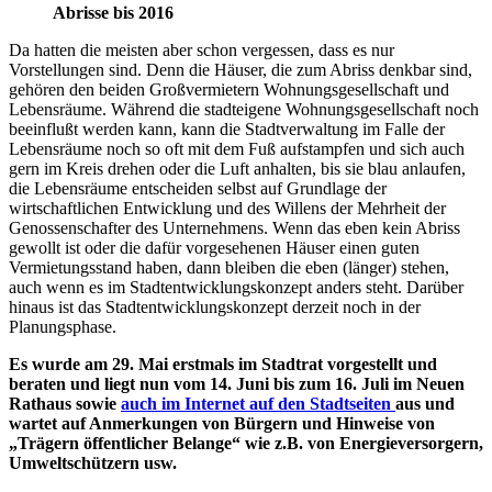
Abrisse bis 2016
Da hatten die meisten aber schon vergessen, dass es nur
Vorstellungen sind. Denn die Häuser, die zum Abriss denkbar sind,
gehören den beiden Großvermietern Wohnungsgesellschaft und
Lebensräume. Während die stadteigene Wohnungsgesellschaft noch
beeinflußt werden kann, kann die Stadtverwaltung im Falle der
Lebensräume noch so oft mit dem Fuß aufstampfen und sich auch
gern im Kreis drehen oder die Luft anhalten, bis sie blau anlaufen,
die Lebensräume entscheiden selbst auf Grundlage der
wirtschaftlichen Entwicklung und des Willens der Mehrheit der
Genossenschafter des Unternehmens. Wenn das eben kein Abriss
gewollt ist oder die dafür vorgesehenen Häuser einen guten
Vermietungsstand haben, dann bleiben die eben (länger) stehen,
auch wenn es im Stadtentwicklungskonzept anders steht. Darüber
hinaus ist das Stadtentwicklungskonzept derzeit noch in der
Planungsphase.
Es wurde am 29. Mai erstmals im Stadtrat vorgestellt und
beraten und liegt nun vom 14. Juni bis zum 16. Juli im Neuen
Rathaus sowie
auch im Internet auf den Stadtseiten
aus und
wartet auf Anmerkungen von Bürgern und Hinweise von
„Trägern öffentlicher Belange“ wie z.B. von Energieversorgern,
Umweltschützern usw.