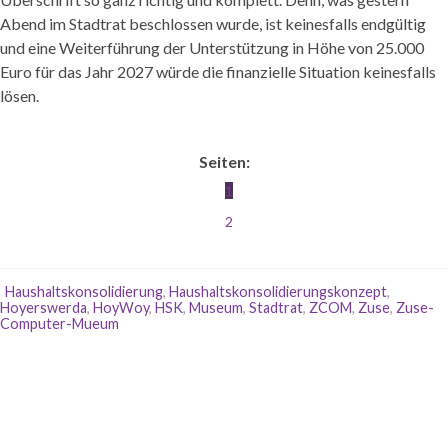
Abend im Stadtrat beschlossen wurde, ist keinesfalls endgültig
und eine Weiterführung der Unterstützung in Höhe von 25.000
Euro für das Jahr 2027 würde die finanzielle Situation keinesfalls
lösen.
Seiten:
1
2
Haushaltskonsolidierung
,
Haushaltskonsolidierungskonzept
,
Hoyerswerda
,
HoyWoy
,
HSK
,
Museum
,
Stadtrat
,
ZCOM
,
Zuse
,
Zuse-
Computer-Mueum