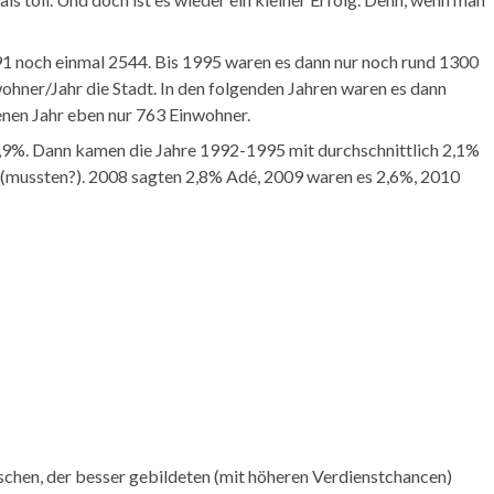
91 noch einmal 2544. Bis 1995 waren es dann nur noch rund 1300
ohner/Jahr die Stadt. In den folgenden Jahren waren es dann
nen Jahr eben nur 763 Einwohner.
,9%. Dann kamen die Jahre 1992-1995 mit durchschnittlich 2,1%
n (mussten?). 2008 sagten 2,8% Adé, 2009 waren es 2,6%, 2010
’schen, der besser gebildeten (mit höheren Verdienstchancen)