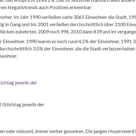
einen Negativtrends auch Positives erkennbar:
orher. Im Jahr 1990 verließen satte 3065 Einwohner die Stadt, 19
g in Gang und bis 2001 verließen durchschnittlich über 2100 Einw
Rücken zukehrten. 2009 noch 996, 2010 dann 839 und im vergange
r Einwohner. 1990 waren es noch rund 4,5% der Einwohner, 1991 3
rchschnittlich 3,5% der Einwohner, die die Stadt verlassen habe
inwohner.
(Stichtag jeweils der
wollen oder müssen), immer weiter gesunken. Die jungen Hoyerswerd