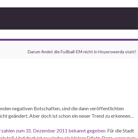
Darum findet die Fußball-EM nicht in Hoyerswerda statt!
nden negativen Botschaften, sind die dann veröffentlichten
nicht geändert. Aber doch ist schon ein neuer Trend zu erkennen…
hnerzahlen zum 31. Dezember 2011 bekannt gegeben.
Für die Stadt
s toll. Und doch ist es wieder ein kleiner Erfolg. Denn, wenn man