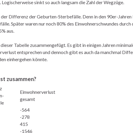
 Logischerweise sinkt so auch langsam die Zahl der Wegzüge.
 der Differenz der Geburten-Sterbefälle. Denn in den 90er-Jahren
fälle. Später waren nur noch 80% des Einwohnerschwundes durch 
5% aus.
 dieser Tabelle zusammengefügt. Es gibt in einigen Jahren minimal
rlust entsprechen und dennoch gibt es auch da manchmal Differ
en einhergehen könnte.
lust zusammen?
z
Einwohnerverlust
n-
gesamt
le
-564
-278
415
-1546