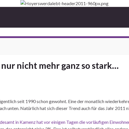
nur nicht mehr ganz so stark…
gentlich seit 1990 schon gewohnt. Eine der monatlich wiederkehre
ach unten. Natürlich hat sich dieser Trend auch für das Jahr 2011 
Landesamt in Kamenz hat vor einigen Tagen die vorläufigen Einwo
as entspricht zirka 2%. Das ist selbstverständlich alles andere al