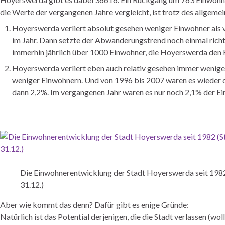
die Werte der vergangenen Jahre vergleicht, ist trotz des allgem
Hoyerswerda verliert absolut gesehen weniger Einwohner als v
im Jahr. Dann setzte der Abwanderungstrend noch einmal richti
immerhin jährlich über 1000 Einwohner, die Hoyerswerda den 
Hoyerswerda verliert eben auch relativ gesehen immer wenige
weniger Einwohnern. Und von 1996 bis 2007 waren es wieder du
dann 2,2%. Im vergangenen Jahr waren es nur noch 2,1% der E
Die Einwohnerentwicklung der Stadt Hoyerswerda seit 1982 
31.12.)
Aber wie kommt das denn? Dafür gibt es enige Gründe:
Natürlich ist das Potential derjenigen, die die Stadt verlassen (