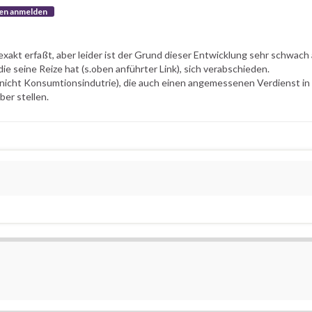
en anmelden
exakt erfaßt, aber leider ist der Grund dieser Entwicklung sehr schwach
e seine Reize hat (s.oben anführter Link), sich verabschieden.
(nicht Konsumtionsindutrie), die auch einen angemessenen Verdienst in 
ber stellen.