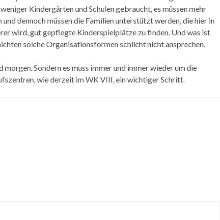
h weniger Kindergärten und Schulen gebraucht, es müssen mehr
und dennoch müssen die Familien unterstützt werden, die hier in
er wird, gut gepflegte Kinderspielplätze zu finden. Und was ist
chichten solche Organisationsformen schlicht nicht ansprechen.
nd morgen. Sondern es muss immer und immer wieder um die
entren, wie derzeit im WK VIII, ein wichtiger Schritt.