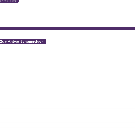
anmelden
Zum Antworten anmelden
e