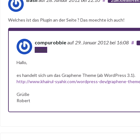
Zum Antworten 
Welches ist das Plugin an der Seite ? Das moechte ich auch!
compurobbie
auf
29. Januar 2012
bei 16:08
#
Autor
Hallo,
es handelt sich um das Graphene Theme (ab WordPress 3.1).
http://www.khairul-syahir.com/wordpress-dev/graphene-them
Grüße
Robert