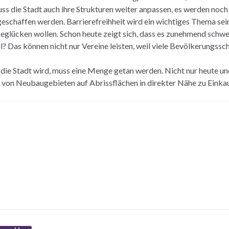
s die Stadt auch ihre Strukturen weiter anpassen, es werden noc
chaffen werden. Barrierefreihheit wird ein wichtiges Thema sein 
eglücken wollen. Schon heute zeigt sich, dass es zunehmend schwer
l? Das können nicht nur Vereine leisten, weil viele Bevölkerungss
die Stadt wird, muss eine Menge getan werden. Nicht nur heute u
n Neubaugebieten auf Abrissflächen in direkter Nähe zu Einkaufsz