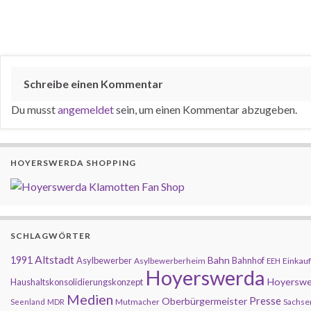
Schreibe einen Kommentar
Du musst
angemeldet
sein, um einen Kommentar abzugeben.
HOYERSWERDA SHOPPING
SCHLAGWÖRTER
Altstadt
1991
Bahn
Asylbewerber
Bahnhof
Asylbewerberheim
Einkauf
EEH
Hoyerswerda
Hoyerswe
Haushaltskonsolidierungskonzept
Medien
Presse
Oberbürgermeister
Mutmacher
Sachse
Seenland
MDR