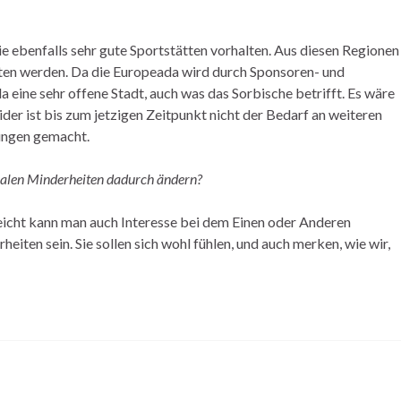
 ebenfalls sehr gute Sportstätten vorhalten. Aus diesen Regionen
lten werden. Da die Europeada wird durch Sponsoren- und
 eine sehr offene Stadt, auch was das Sorbische betrifft. Es wäre
der ist bis zum jetzigen Zeitpunkt nicht der Bedarf an weiteren
rungen gemacht.
nalen Minderheiten dadurch ändern?
eicht kann man auch Interesse bei dem Einen oder Anderen
iten sein. Sie sollen sich wohl fühlen, und auch merken, wie wir,