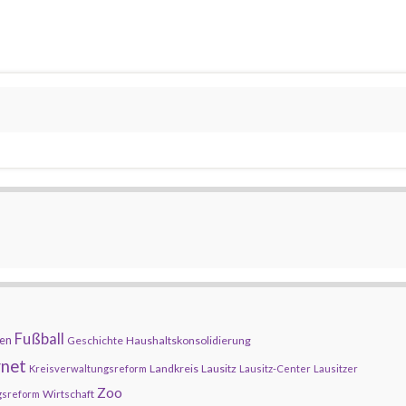
Fußball
en
Geschichte
Haushaltskonsolidierung
rnet
Landkreis
Lausitz
Kreisverwaltungsreform
Lausitz-Center
Lausitzer
Zoo
Wirtschaft
gsreform