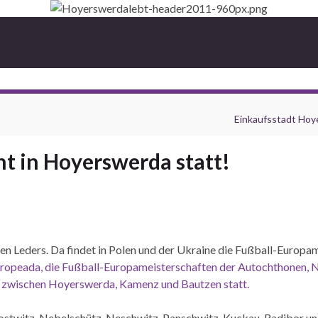
Einkaufsstadt Hoy
ht in Hoyerswerda statt!
den Leders. Da findet in Polen und der Ukraine die Fußball-Europame
ropeada, die Fußball-Europameisterschaften der Autochthonen, Na
ien zwischen Hoyerswerda, Kamenz und Bautzen statt.
ostwitz, Nebelschütz, Neschwitz, Panschwitz-Kuckau, Radibor und 