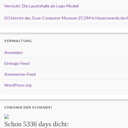
Verrückt: Die Lausitzhalle als Lego-Modell
SO könnte das Zuse-Computer-Museum ZCOM in Hoyerswerda doch
VERWALTUNG
Anmelden
Eintrags-Feed
Kommentar-Feed
WordPress.org
CHRONIK DER SCHANDE!
Schon
5336 days
dicht: