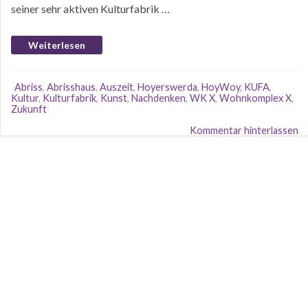
seiner sehr aktiven Kulturfabrik …
Weiterlesen
Abriss
,
Abrisshaus
,
Auszeit
,
Hoyerswerda
,
HoyWoy
,
KUFA
,
Kultur
,
Kulturfabrik
,
Kunst
,
Nachdenken
,
WK X
,
Wohnkomplex X
,
Zukunft
Kommentar hinterlassen