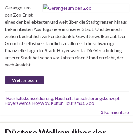
Gerangel um
den Zoo Er ist
eines der beliebtesten und weit über die Stadtgrenzen hinaus
bekanntesten Ausflugsziele in unserer Stadt. Und dennoch
ziehen bedrohlich wirkende dunkle Gewitterwolken auf. Der
Grund ist selbstverständlich zu allererst die schwierige
finanzielle Lage der Stadt Hoyerswerda. Die Verschuldung
unserer Stadt hat schon vor Jahren einen Stand erreicht, der
nach Ansicht …
Weiterlesen
Haushaltskonsolidierung
,
Haushaltskonsolidierungskonzept
,
Hoyerswerda
,
HoyWoy
,
Kultur
,
Tourismus
,
Zoo
3 Kommentare
Düstere Wolken über der