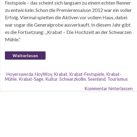
Festspiele – das scheint sich langsam zu einem echten Renner
zu entwickeln. Schon die Premierensaison 2012 war ein voller
Erfolg. Viermal spielten die Aktiven vor vollem Haus, dabei
war sogar die Generalprobe ausverkauft. In diesem Jahr gibt
es die Fortsetzung: „Krabat – Die Hochzeit an der Schwarzen
Mühle.“
Weiterlesen
Hoyerswerda
,
HoyWoy
,
Krabat
,
Krabat-Festspiele
,
Krabat-
Mühle
,
Krabat-Sage
,
Kultur
,
Schwarzkollm
,
Seenland
,
Tourismus
Kommentar hinterlassen