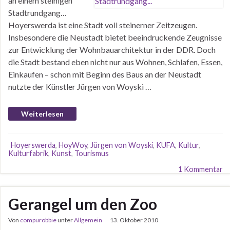
an einem steinigen
Stadtrundgang…
Hoyerswerda ist eine Stadt voll steinerner Zeitzeugen.
Insbesondere die Neustadt bietet beeindruckende Zeugnisse
zur Entwicklung der Wohnbauarchitektur in der DDR. Doch
die Stadt bestand eben nicht nur aus Wohnen, Schlafen, Essen,
Einkaufen – schon mit Beginn des Baus an der Neustadt
nutzte der Künstler Jürgen von Woyski …
Weiterlesen
Hoyerswerda
,
HoyWoy
,
Jürgen von Woyski
,
KUFA
,
Kultur
,
Kulturfabrik
,
Kunst
,
Tourismus
1 Kommentar
Gerangel um den Zoo
Von
compurobbie
unter
Allgemein
13. Oktober 2010