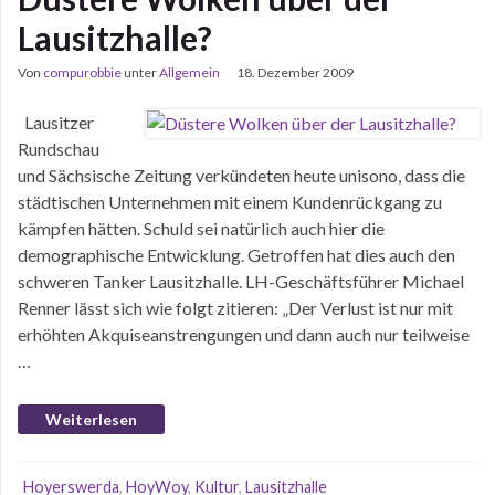
Lausitzhalle?
Von
compurobbie
unter
Allgemein
18. Dezember 2009
Lausitzer
Rundschau
und Sächsische Zeitung verkündeten heute unisono, dass die
städtischen Unternehmen mit einem Kundenrückgang zu
kämpfen hätten. Schuld sei natürlich auch hier die
demographische Entwicklung. Getroffen hat dies auch den
schweren Tanker Lausitzhalle. LH-Geschäftsführer Michael
Renner lässt sich wie folgt zitieren: „Der Verlust ist nur mit
erhöhten Akquiseanstrengungen und dann auch nur teilweise
…
Weiterlesen
Hoyerswerda
,
HoyWoy
,
Kultur
,
Lausitzhalle