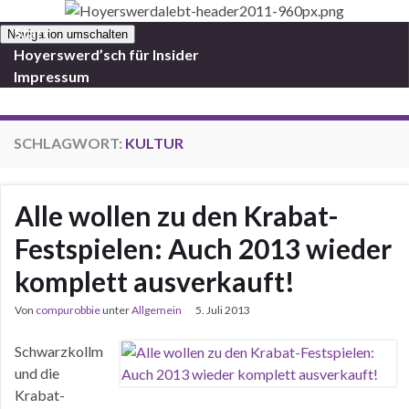
Start
Navigation umschalten
Hoyerswerd’sch für Insider
Impressum
SCHLAGWORT:
KULTUR
Alle wollen zu den Krabat-
Festspielen: Auch 2013 wieder
komplett ausverkauft!
Von
compurobbie
unter
Allgemein
5. Juli 2013
Schwarzkollm
und die
Krabat-