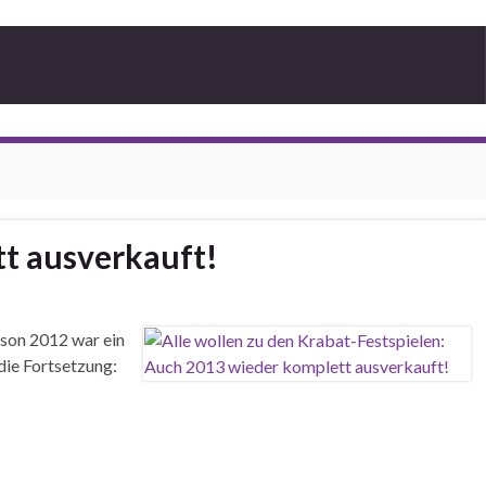
tt ausverkauft!
ison 2012 war ein
die Fortsetzung: