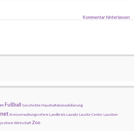
Kommentar hinterlassen
Fußball
en
Geschichte
Haushaltskonsolidierung
rnet
Landkreis
Lausitz
Kreisverwaltungsreform
Lausitz-Center
Lausitzer
Zoo
Wirtschaft
gsreform