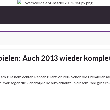
spielen: Auch 2013 wieder komple
gsam zu einem echten Renner zu entwickeln. Schon die Premierensa
bei war sogar die Generalprobe ausverkauft. In diesem Jahr gibt es 