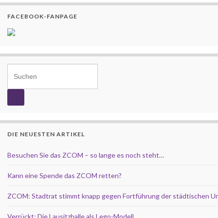
FACEBOOK-FANPAGE
Search for:
DIE NEUESTEN ARTIKEL
Besuchen Sie das ZCOM – so lange es noch steht…
Kann eine Spende das ZCOM retten?
ZCOM: Stadtrat stimmt knapp gegen Fortführung der städtischen U
Verrückt: Die Lausitzhalle als Lego-Modell