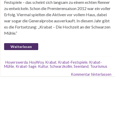
Festspiele – das scheint sich langsam zu einem echten Renner
zu entwickeln. Schon die Premierensaison 2012 war ein voller
Erfolg. Viermal spielten die Aktiven vor vollem Haus, dabei
war sogar die Generalprobe ausverkauft. In diesem Jahr gibt
es die Fortsetzung: „Krabat – Die Hochzeit an der Schwarzen
Mühle.“
Weiterlesen
Hoyerswerda
,
HoyWoy
,
Krabat
,
Krabat-Festspiele
,
Krabat-
Mühle
,
Krabat-Sage
,
Kultur
,
Schwarzkollm
,
Seenland
,
Tourismus
Kommentar hinterlassen