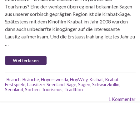
Tourismus? Eine der wenigen überregional bekannten Sagen
aus unserer sorbisch geprägten Region ist die Krabat-Sage.
Spätestens mit dem Kinofilm Krabat im Jahr 2008 wurden
dann auch unbedarfte Kinogänger auf die interessante
Lausitz aufmerksam. Und die Erstausstrahlung letztes Jahr zu
…
Weiterlesen
Brauch
,
Bräuche
,
Hoyerswerda
,
HoyWoy
,
Krabat
,
Krabat-
Festspiele
,
Lausitzer Seenland
,
Sage
,
Sagen
,
Schwarzkollm
,
Seenland
,
Sorben
,
Tourismus
,
Tradition
1 Kommentar