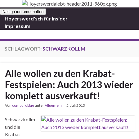
Start
Navigation umschalten
Hoyerswerd’sch für Insider
Impressum
SCHLAGWORT:
SCHWARZKOLLM
Alle wollen zu den Krabat-
Festspielen: Auch 2013 wieder
komplett ausverkauft!
Von
compurobbie
unter
Allgemein
5. Juli 2013
Schwarzkollm
und die
Krabat-