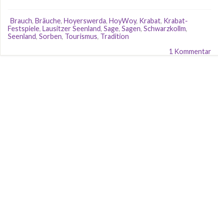
Brauch
,
Bräuche
,
Hoyerswerda
,
HoyWoy
,
Krabat
,
Krabat-
Festspiele
,
Lausitzer Seenland
,
Sage
,
Sagen
,
Schwarzkollm
,
Seenland
,
Sorben
,
Tourismus
,
Tradition
1 Kommentar