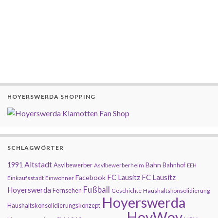
HOYERSWERDA SHOPPING
SCHLAGWÖRTER
Altstadt
1991
Bahn
Asylbewerber
Bahnhof
Asylbewerberheim
EEH
FC Lausitz
Facebook
FC Lausitz
Einkaufsstadt
Einwohner
Fußball
Hoyerswerda
Fernsehen
Geschichte
Haushaltskonsolidierung
Hoyerswerda
Haushaltskonsolidierungskonzept
HoyWoy