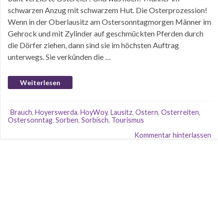
schwarzen Anzug mit schwarzem Hut. Die Osterprozession!
Wenn in der Oberlausitz am Ostersonntagmorgen Männer im
Gehrock und mit Zylinder auf geschmückten Pferden durch
die Dörfer ziehen, dann sind sie im höchsten Auftrag
unterwegs. Sie verkünden die …
Weiterlesen
Brauch
,
Hoyerswerda
,
HoyWoy
,
Lausitz
,
Ostern
,
Osterreiten
,
Ostersonntag
,
Sorben
,
Sorbisch
,
Tourismus
Kommentar hinterlassen