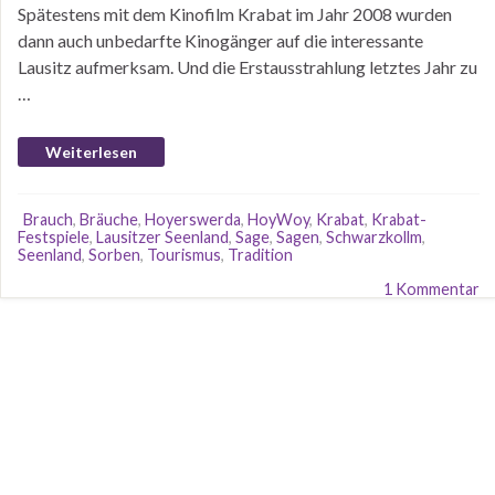
Spätestens mit dem Kinofilm Krabat im Jahr 2008 wurden
dann auch unbedarfte Kinogänger auf die interessante
Lausitz aufmerksam. Und die Erstausstrahlung letztes Jahr zu
…
Weiterlesen
Brauch
,
Bräuche
,
Hoyerswerda
,
HoyWoy
,
Krabat
,
Krabat-
Festspiele
,
Lausitzer Seenland
,
Sage
,
Sagen
,
Schwarzkollm
,
Seenland
,
Sorben
,
Tourismus
,
Tradition
1 Kommentar