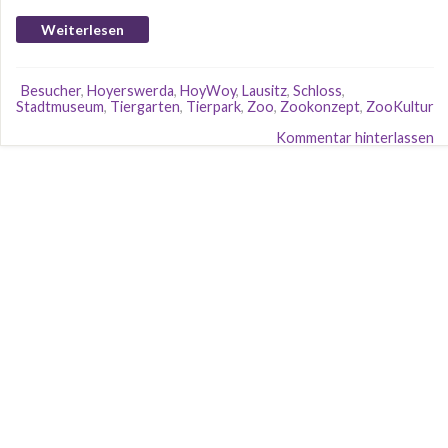
Weiterlesen
Besucher
,
Hoyerswerda
,
HoyWoy
,
Lausitz
,
Schloss
,
Stadtmuseum
,
Tiergarten
,
Tierpark
,
Zoo
,
Zookonzept
,
ZooKultur
Kommentar hinterlassen