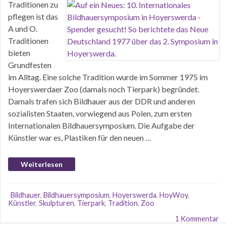
Traditionen zu
pflegen ist das
A und O.
Traditionen
bieten
Grundfesten
im Alltag. Eine solche Tradition wurde im Sommer 1975 im
Hoyerswerdaer Zoo (damals noch Tierpark) begründet.
Damals trafen sich Bildhauer aus der DDR und anderen
sozialisten Staaten, vorwiegend aus Polen, zum ersten
Internationalen Bildhauersymposium. Die Aufgabe der
Künstler war es, Plastiken für den neuen …
Weiterlesen
Bildhauer
,
Bildhauersymposium
,
Hoyerswerda
,
HoyWoy
,
Künstler
,
Skulpturen
,
Tierpark
,
Tradition
,
Zoo
1 Kommentar