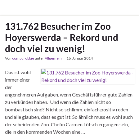
131.762 Besucher im Zoo
Hoyerswerda – Rekord und
doch viel zu wenig!
Von
compurobbie
unter
Allgemein
16. Januar 2014
Das ist wohl
immer einer
der
angenehmeren Aufgaben, wenn Geschäftsführer gute Zahlen
zu verkünden haben. Und wenn die Zahlen nicht so
bombastisch sind? Nicht so schlimm, einfach positiv reden
und alle glauben, dass es gut ist. So ähnlich muss es wohl auch
der scheidenden Zoo-Chefin Carmen Lötsch ergangen sein,
die in den kommenden Wochen eine …