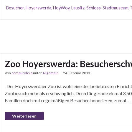
Besucher
,
Hoyerswerda
,
HoyWoy
,
Lausitz
,
Schloss
,
Stadtmuseum
,
Zoo Hoyerswerda: Besuchersc
Von
compurobbie
unter
Allgemein
24. Februar 2013
Der Hoyerswerdaer Zoo ist wohl eine der beliebtesten Einrichtu
Zoobesuch mehr als erschwinglich. Denn für gerade einmal 3,50 
Familien doch mit regelmäßigen Besuchen honorieren, zumal …
Weiterlesen