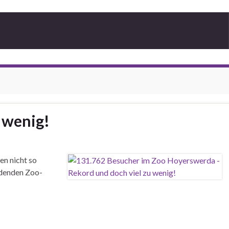
 wenig!
en nicht so
eidenden Zoo-