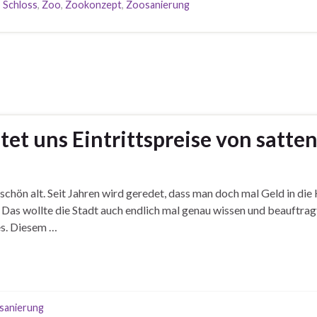
,
Schloss
,
Zoo
,
Zookonzept
,
Zoosanierung
tet uns Eintrittspreise von satte
schön alt. Seit Jahren wird geredet, dass man doch mal Geld in di
Das wollte die Stadt auch endlich mal genau wissen und beauftrag
es. Diesem …
sanierung