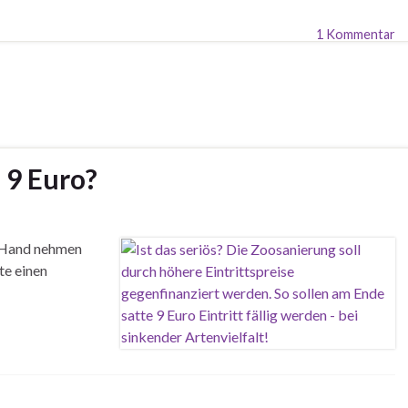
1 Kommentar
n 9 Euro?
e Hand nehmen
te einen