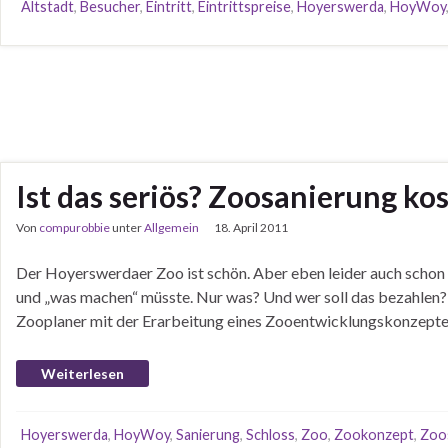
Altstadt
,
Besucher
,
Eintritt
,
Eintrittspreise
,
Hoyerswerda
,
HoyWoy
Ist das seriös? Zoosanierung kos
Von
compurobbie
unter
Allgemein
18. April 2011
Der Hoyerswerdaer Zoo ist schön. Aber eben leider auch schon 
und „was machen“ müsste. Nur was? Und wer soll das bezahlen? 
Zooplaner mit der Erarbeitung eines Zooentwicklungskonzept
Weiterlesen
Hoyerswerda
,
HoyWoy
,
Sanierung
,
Schloss
,
Zoo
,
Zookonzept
,
Zoo