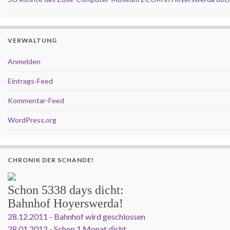
VERWALTUNG
Anmelden
Eintrags-Feed
Kommentar-Feed
WordPress.org
CHRONIK DER SCHANDE!
Schon
5338 days
dicht:
Bahnhof Hoyerswerda!
28.12.2011 - Bahnhof wird geschlossen
28.01.2012 - Schon 1 Monat dicht