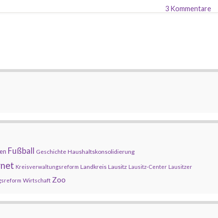
3 Kommentare
Fußball
en
Geschichte
Haushaltskonsolidierung
rnet
Landkreis
Lausitz
Kreisverwaltungsreform
Lausitz-Center
Lausitzer
Zoo
Wirtschaft
gsreform