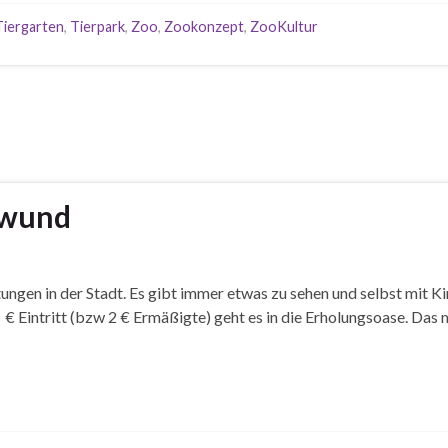
Tiergarten
,
Tierpark
,
Zoo
,
Zookonzept
,
ZooKultur
hwund
ngen in der Stadt. Es gibt immer etwas zu sehen und selbst mit Ki
€ Eintritt (bzw 2 € Ermäßigte) geht es in die Erholungsoase. Das 