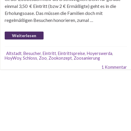
einmal 3,50 € Eintritt (bzw 2 € Ermäßigte) geht es in die
Erholungsoase. Das müssen die Familien doch mit
regelmäßigen Besuchen honorieren, zumal …
Weiterlesen
Altstadt
,
Besucher
,
Eintritt
,
Eintrittspreise
,
Hoyerswerda
,
HoyWoy
,
Schloss
,
Zoo
,
Zookonzept
,
Zoosanierung
1 Kommentar