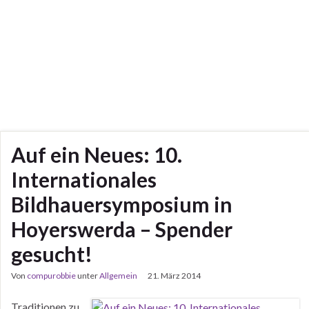
Auf ein Neues: 10.
Internationales
Bildhauersymposium in
Hoyerswerda – Spender
gesucht!
Von
compurobbie
unter
Allgemein
21. März 2014
Traditionen zu