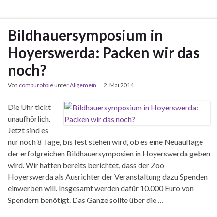
Bildhauersymposium in
Hoyerswerda: Packen wir das
noch?
Von
compurobbie
unter
Allgemein
2. Mai 2014
Die Uhr tickt
unaufhörlich.
Jetzt sind es
nur noch 8 Tage, bis fest stehen wird, ob es eine Neuauflage
der erfolgreichen Bildhauersymposien in Hoyerswerda geben
wird. Wir hatten bereits berichtet, dass der Zoo
Hoyerswerda als Ausrichter der Veranstaltung dazu Spenden
einwerben will. Insgesamt werden dafür 10.000 Euro von
Spendern benötigt. Das Ganze sollte über die …