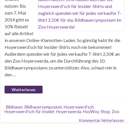
nutzen: Bis
zum 7. Mai
2014 gibt es
10% Rabatt
auf alle Artikel
in unserem Online-Klamotten-Laden. So günstig habt Ihr die
Hoyerswerd’sch für Insider-Shirts noch nie bekommen!
Außerdem spenden wir für jedes verkaufte T-Shirt 2,50€ an
den Zoo Hoyerswerda, um die Durchführung des 10.
Bildhauersymposiums zu unterstützen. Also, schaut rein in
den …
Weiterlesen
Bildhauer
,
Bildhauersymposium
,
Hoyerswerd'sch
,
Hoyerswerd'sch für Insider
,
Hoyerswerda
,
HoyWoy
,
Shop
,
Zoo
Kommentar hinterlassen