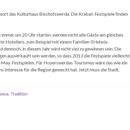
ngsort das Kulturhaus Bischofswerda. Die Krabat-Festspiele finden
immer um 20 Uhr starten, werden nicht alle Gäste am gleichen
te Hoteliers, zum Beispiel mit einem Familien-Erlebnis-
d dennoch, in diesem Jahr wird nicht viel zu gewinnen sein. Die
gen ausverkauft sein werden, so dass 2013 die Festspiele vielleicht
l-May-Festspielen. Für Hoyerswerdas Tourismus wäre das wie ein
s Interesse für die Region geweckt hat. Jetzt muss die Stadt,
ismus
,
Tradition