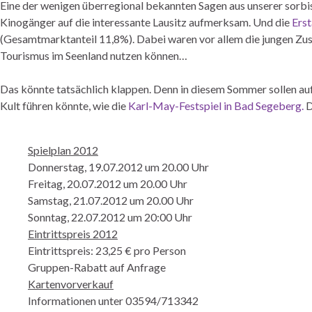
Eine der wenigen überregional bekannten Sagen aus unserer sorbi
Kinogänger auf die interessante Lausitz aufmerksam. Und die
Erst
(Gesamtmarktanteil 11,8%). Dabei waren vor allem die jungen Zusc
Tourismus im Seenland nutzen können…
Das könnte tatsächlich klappen. Denn in diesem Sommer sollen a
Kult führen könnte, wie die
Karl-May-Festspiel in Bad Segeberg.
D
Spielplan 2012
Donnerstag, 19.07.2012 um 20.00 Uhr
Freitag, 20.07.2012 um 20.00 Uhr
Samstag, 21.07.2012 um 20.00 Uhr
Sonntag, 22.07.2012 um 20:00 Uhr
Eintrittspreis 2012
Eintrittspreis: 23,25 € pro Person
Gruppen-Rabatt auf Anfrage
Kartenvorverkauf
Informationen unter 03594/713342