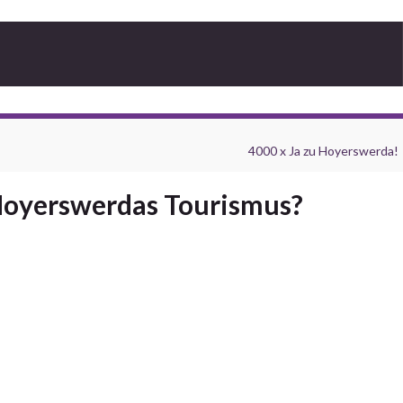
4000 x Ja zu Hoyerswerda!
 Hoyerswerdas Tourismus?