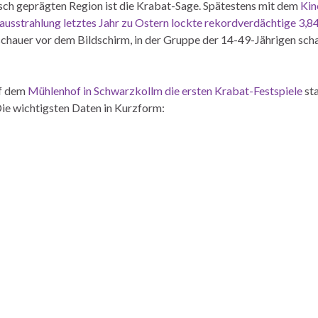
sch geprägten Region ist die Krabat-Sage. Spätestens mit dem
Kin
ausstrahlung letztes Jahr zu Ostern lockte rekordverdächtige 3,
hauer vor dem Bildschirm, in der Gruppe der 14-49-Jährigen schau
uf dem
Mühlenhof in Schwarzkollm die ersten Krabat-Festspiele
sta
ie wichtigsten Daten in Kurzform: