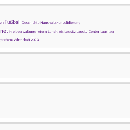
Fußball
en
Geschichte
Haushaltskonsolidierung
rnet
Landkreis
Lausitz
Kreisverwaltungsreform
Lausitz-Center
Lausitzer
Zoo
Wirtschaft
gsreform