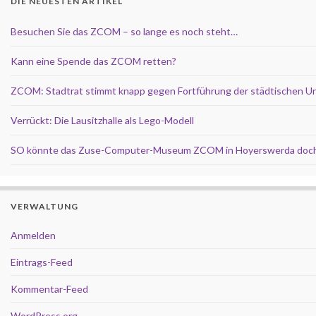
DIE NEUESTEN ARTIKEL
Besuchen Sie das ZCOM – so lange es noch steht…
Kann eine Spende das ZCOM retten?
ZCOM: Stadtrat stimmt knapp gegen Fortführung der städtischen U
Verrückt: Die Lausitzhalle als Lego-Modell
SO könnte das Zuse-Computer-Museum ZCOM in Hoyerswerda doch
VERWALTUNG
Anmelden
Eintrags-Feed
Kommentar-Feed
WordPress.org