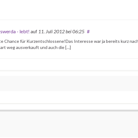
swerda - lebt!
auf
11. Juli 2012
bei 06:25
#
etzte Chance für Kurzentschlossene!Das Interesse war ja bereits kurz 
art weg ausverkauft und auch die […]