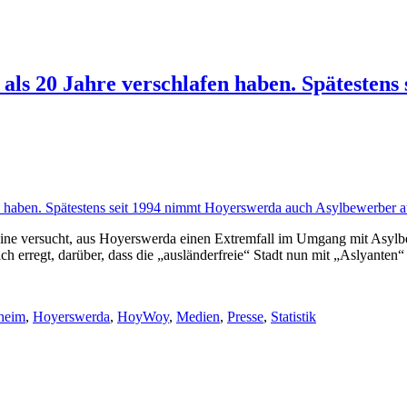
 20 Jahre verschlafen haben. Spätestens 
ine versucht, aus Hoyerswerda einen Extremfall im Umgang mit Asyl
ch erregt, darüber, dass die „ausländerfreie“ Stadt nun mit „Aslyanten
heim
,
Hoyerswerda
,
HoyWoy
,
Medien
,
Presse
,
Statistik