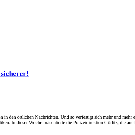
sicherer!
n in den örtlichen Nachrichten. Und so verfestigt sich mehr und mehr ei
tiken. In dieser Woche präsentierte die Polizeidirektion Görlitz, die auc