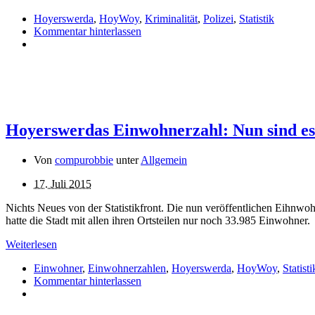
Hoyerswerda
,
HoyWoy
,
Kriminalität
,
Polizei
,
Statistik
Kommentar hinterlassen
Hoyerswerdas Einwohnerzahl: Nun sind es
Von
compurobbie
unter
Allgemein
17. Juli 2015
Nichts Neues von der Statistikfront. Die nun veröffentlichen Eihnwo
hatte die Stadt mit allen ihren Ortsteilen nur noch 33.985 Einwohner.
Weiterlesen
Einwohner
,
Einwohnerzahlen
,
Hoyerswerda
,
HoyWoy
,
Statisti
Kommentar hinterlassen