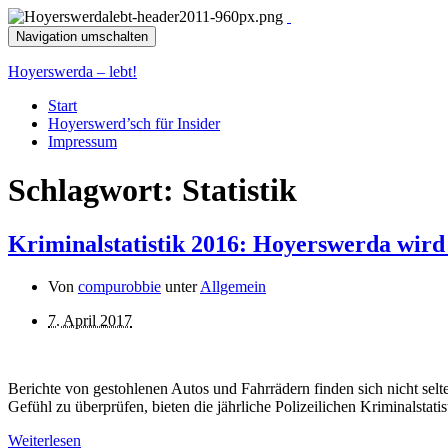
Navigation umschalten
Hoyerswerda – lebt!
Start
Hoyerswerd’sch für Insider
Impressum
Schlagwort:
Statistik
Kriminalstatistik 2016: Hoyerswerda wird 
Von
compurobbie
unter
Allgemein
7. April 2017
Berichte von gestohlenen Autos und Fahrrädern finden sich nicht selte
Gefühl zu überprüfen, bieten die jährliche Polizeilichen Kriminalstatis
Weiterlesen