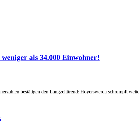
 weniger als 34.000 Einwohner!
hnerzahlen bestätigen den Langzeitttrend: Hoyerswerda schrumpft weite
k