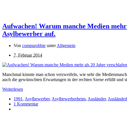
Aufwachen! Warum manche Medien mehr als
Asylbewerber auf.
Von
compurobbie
unter
Allgemein
7. Februar 2014
Manchmal könnte man schon verzweifeln, wie sehr die Medienmasch
auch die gewünschten Erwartungen in der rechten Szene erfüllt und si
Weiterlesen
1991
,
Asylbewerber
,
Asylbewerberheim
,
Ausländer
,
Ausländer
1 Kommentar