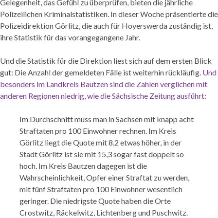
Gelegenheit, das Gefühl zu überprüfen, bieten die jährliche
Polizeilichen Kriminalstatistiken. In dieser Woche präsentierte die
Polizeidirektion Görlitz, die auch für Hoyerswerda zuständig ist,
ihre Statistik für das vorangegangene Jahr.
Und die Statistik für die Direktion liest sich auf dem ersten Blick
gut: Die Anzahl der gemeldeten Fälle ist weiterhin rückläufig.
Und
besonders im Landkreis Bautzen sind die Zahlen verglichen mit
anderen Regionen niedrig, wie die Sächsische Zeitung ausführt:
Im Durchschnitt muss man in Sachsen mit knapp acht
Straftaten pro 100 Einwohner rechnen. Im Kreis
Görlitz liegt die Quote mit 8,2 etwas höher, in der
Stadt Görlitz ist sie mit 15,3 sogar fast doppelt so
hoch. Im Kreis Bautzen dagegen ist die
Wahrscheinlichkeit, Opfer einer Straftat zu werden,
mit fünf Straftaten pro 100 Einwohner wesentlich
geringer. Die niedrigste Quote haben die Orte
Crostwitz, Räckelwitz, Lichtenberg und Puschwitz.