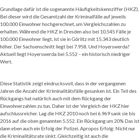
Grundlage dafür ist die sogenannte Häufigkeitskennziffer (HKZ).
Bei dieser wird die Gesamtzahl der Kriminalfälle auf jeweils
100.000 Einwohner hochgerechnet, um Vergleichszahlen zu
erhalten. Während die HKZ in Dresden also bei 10.545 Fälle je
100.000 Einwohner liegt, ist sie in Görlitz mit 15.343 deutlich
höher. Der Sachsenschnitt liegt bei 7.958. Und Hoyerswerda?
Aktuell liegt Hoyerswerda bei 5.552 – ein historisch niedriger
Wert.
Diese Statistik zeigt eindrucksvoll, dass in der vergangenen
Jahren die Anzahl der Kriminalitätsfälle gesunken ist. Ein Teil des
Rückgangs hat natürlich auch mit dem Rückgang der
Einwohnerzahlen zu tun. Daher ist der Vergleich der HKZ hier
aufschlussreicher. Lag die HKZ 2010 noch bei 6.969 sank sie bis
2016 auf die oben genannten 5.552. Ein Rückgang um 20% Das ist
dann eben auch ein Erfolg der Polizei. Apropos Erfolg: Nicht nur
die Kriminalitätsrate sinkt. Gleichzeitig ist auch die