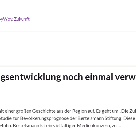
oyWoy
,
Zukunft
sentwicklung noch einmal verwu
 mit einer großen Geschichte aus der Region auf. Es geht um „Die Z
tudie zur Bevölkerungsprognose der Bertelsmann Stiftung. Diese i
ohn. Bertelsmann ist ein vielfältiger Medienkonzern, zu …