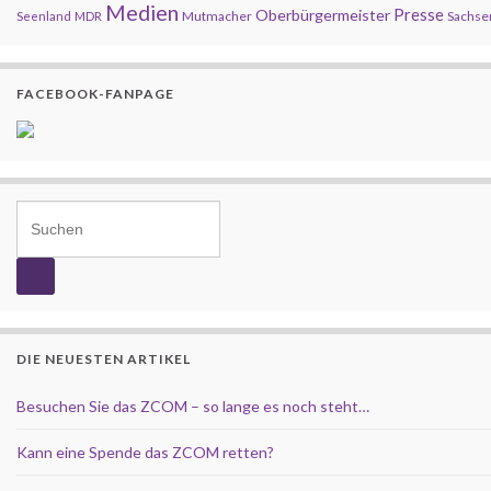
Medien
Presse
Oberbürgermeister
Mutmacher
Sachse
Seenland
MDR
FACEBOOK-FANPAGE
Search for:
DIE NEUESTEN ARTIKEL
Besuchen Sie das ZCOM – so lange es noch steht…
Kann eine Spende das ZCOM retten?