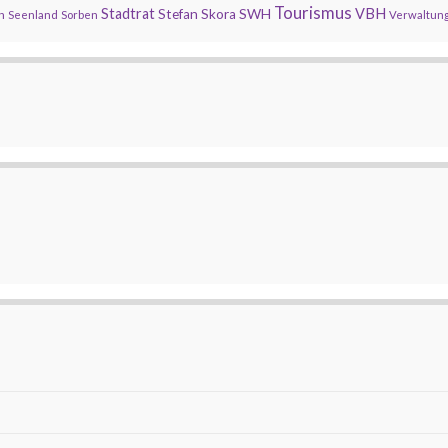
Tourismus
Stadtrat
SWH
VBH
Stefan Skora
n
Seenland
Sorben
Verwaltun