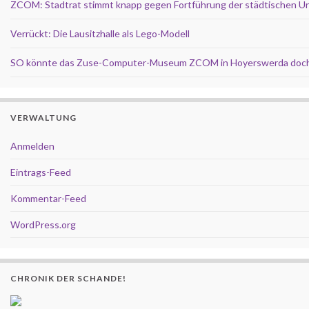
ZCOM: Stadtrat stimmt knapp gegen Fortführung der städtischen U
Verrückt: Die Lausitzhalle als Lego-Modell
SO könnte das Zuse-Computer-Museum ZCOM in Hoyerswerda doch
VERWALTUNG
Anmelden
Eintrags-Feed
Kommentar-Feed
WordPress.org
CHRONIK DER SCHANDE!