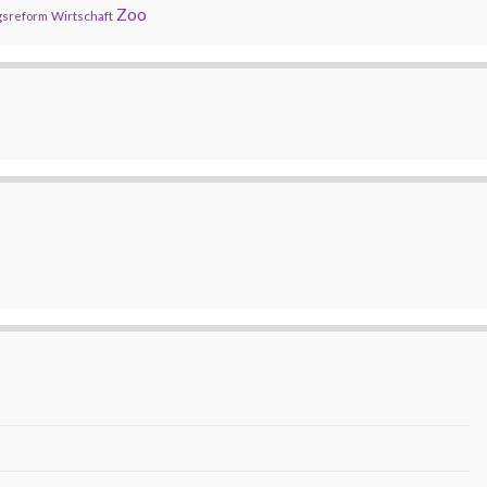
Zoo
Wirtschaft
gsreform