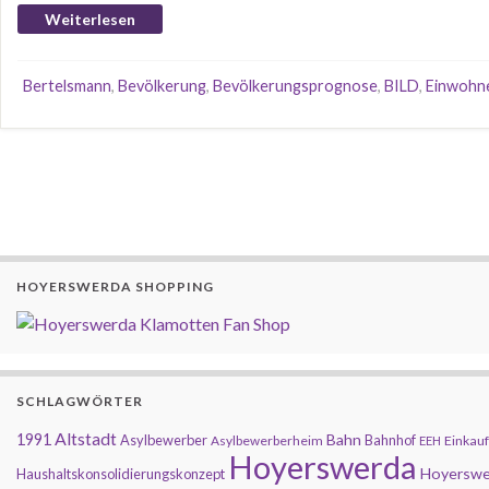
Weiterlesen
Bertelsmann
,
Bevölkerung
,
Bevölkerungsprognose
,
BILD
,
Einwohn
HOYERSWERDA SHOPPING
SCHLAGWÖRTER
Altstadt
1991
Bahn
Asylbewerber
Bahnhof
Asylbewerberheim
Einkauf
EEH
Hoyerswerda
Hoyerswe
Haushaltskonsolidierungskonzept