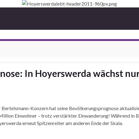
ose: In Hoyerswerda wächst nur 
er Bertelsmann-Konzern hat seine Bevölkerungsprognose aktualisi
Million Einwohner – trotz verstärkter Einwanderung! Während in Be
erswerda erneut Spitzenreiter am anderen Ende der Skala.