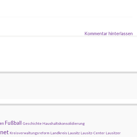
Kommentar hinterlassen
Fußball
en
Geschichte
Haushaltskonsolidierung
rnet
Landkreis
Lausitz
Kreisverwaltungsreform
Lausitz-Center
Lausitzer