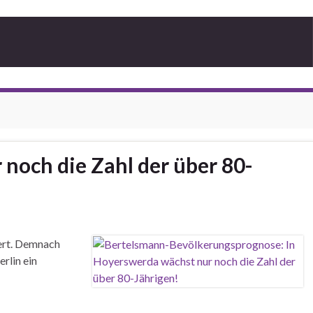
noch die Zahl der über 80-
ert. Demnach
rlin ein