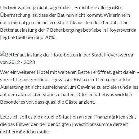
Und wir wollen ja nicht sagen, dass es nicht die allergrößte
Überraschung ist, dass der Bau nun nicht kommt. Wir erinnern
noch einmal gern an unsere Statistik aus dem letzten Jahr. Die
Bettenauslastung der 7 Beherbergungsbetriebe in Hoyerswerda
liegt aktuell bei rund 20%.
Wer ein weiteres Hotel mit weiteren Betten eröffnet, geht da ein –
vorsichtig ausgedrückt – gewisses Risiko ein. Denn eine solche
Auslastung ist nicht ausreichend, um Gewinne zu erzielen und alles
auf dem aktuellsten Stand zu halten. Oder er hat etwas wirklich
Besonderes vor, dass quasi die Gäste anzieht.
Letztlich soll es die aktuelle Situation an den Finanzmärkten sein,
die das Einwerben der benötigten Investitionssumme derzeit
nicht ermöglichen solle.