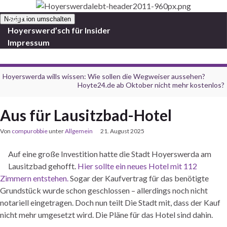
Start
Navigation umschalten
Hoyerswerd’sch für Insider
Impressum
Hoyerswerda wills wissen: Wie sollen die Wegweiser aussehen?
Hoyte24.de ab Oktober nicht mehr kostenlos?
Aus für Lausitzbad-Hotel
Von
compurobbie
unter
Allgemein
21. August 2025
Auf eine große Investition hatte die Stadt Hoyerswerda am
Lausitzbad gehofft.
Hier sollte ein neues Hotel mit 112
Zimmern entstehen.
Sogar der Kaufvertrag für das benötigte
Grundstück wurde schon geschlossen – allerdings noch nicht
notariell eingetragen. Doch nun teilt Die Stadt mit, dass der Kauf
nicht mehr umgesetzt wird. Die Pläne für das Hotel sind dahin.