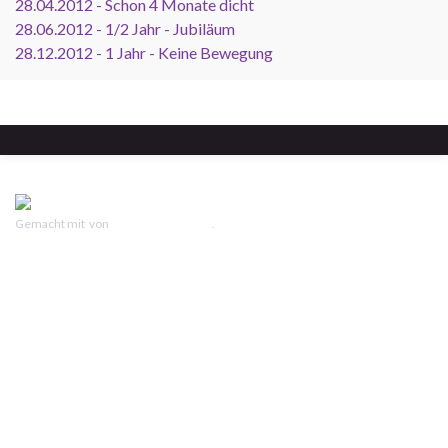
28.04.2012 - Schon 4 Monate dicht
28.06.2012 - 1/2 Jahr - Jubiläum
28.12.2012 - 1 Jahr - Keine Bewegung
Gemacht mit
von
Graphene Themes
.