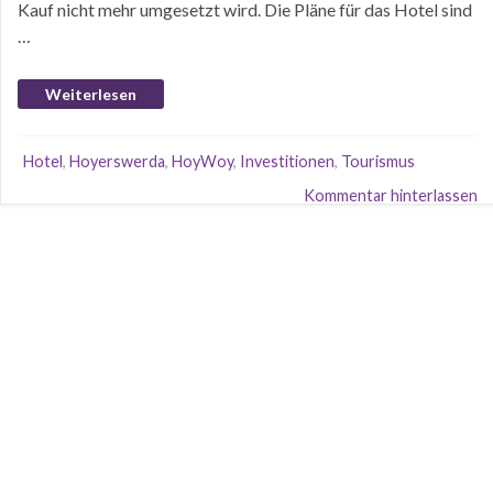
Kauf nicht mehr umgesetzt wird. Die Pläne für das Hotel sind
…
Weiterlesen
Hotel
,
Hoyerswerda
,
HoyWoy
,
Investitionen
,
Tourismus
Kommentar hinterlassen