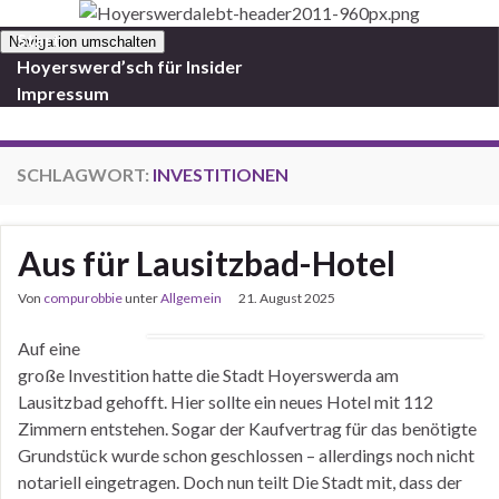
Start
Navigation umschalten
Hoyerswerd’sch für Insider
Impressum
SCHLAGWORT:
INVESTITIONEN
Aus für Lausitzbad-Hotel
Von
compurobbie
unter
Allgemein
21. August 2025
Auf eine
große Investition hatte die Stadt Hoyerswerda am
Lausitzbad gehofft. Hier sollte ein neues Hotel mit 112
Zimmern entstehen. Sogar der Kaufvertrag für das benötigte
Grundstück wurde schon geschlossen – allerdings noch nicht
notariell eingetragen. Doch nun teilt Die Stadt mit, dass der