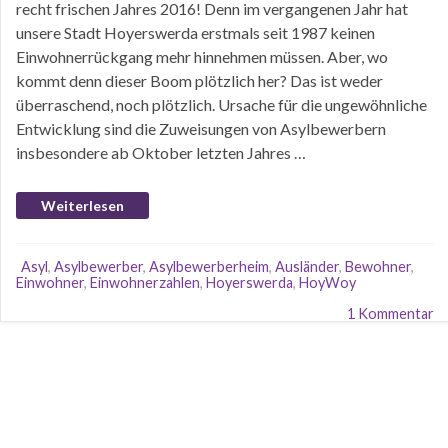
recht frischen Jahres 2016! Denn im vergangenen Jahr hat
unsere Stadt Hoyerswerda erstmals seit 1987 keinen
Einwohnerrückgang mehr hinnehmen müssen. Aber, wo
kommt denn dieser Boom plötzlich her? Das ist weder
überraschend, noch plötzlich. Ursache für die ungewöhnliche
Entwicklung sind die Zuweisungen von Asylbewerbern
insbesondere ab Oktober letzten Jahres …
Weiterlesen
Asyl
,
Asylbewerber
,
Asylbewerberheim
,
Ausländer
,
Bewohner
,
Einwohner
,
Einwohnerzahlen
,
Hoyerswerda
,
HoyWoy
1 Kommentar