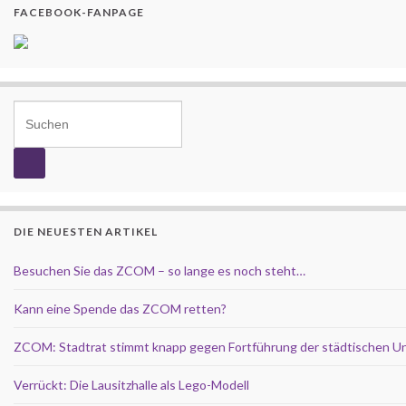
FACEBOOK-FANPAGE
Search for:
DIE NEUESTEN ARTIKEL
Besuchen Sie das ZCOM – so lange es noch steht…
Kann eine Spende das ZCOM retten?
ZCOM: Stadtrat stimmt knapp gegen Fortführung der städtischen U
Verrückt: Die Lausitzhalle als Lego-Modell