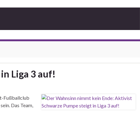
n Liga 3 auf!
et-Fußballclub
sein. Das Team,