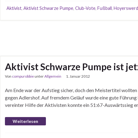
Aktivist
,
Aktivist Schwarze Pumpe
,
Club-Vote
,
Fußball
,
Hoyerswer
Aktivist Schwarze Pumpe ist jetz
Von
compurobbie
unter
Allgemein
1. Januar 2012
Am Ende war der Aufstieg sicher, doch den Meistertitel wollten 
gegen Adlershof. Auf fremdem Geläuf wurde eine gute Führung hi
vereinter Hilfe der Aktivisten konnte ein 51:67-Auswärtssieg e
Weiterlesen