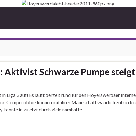
Aktivist Schwarze Pumpe steigt i
n Liga 3 auf! Es läuft derzeit rund für den Hoyerswerdaer Intern
nd Compurobbie können mit ihrer Mannschaft wahrlich zufrieden 
 konnte in zuletzt durch viele namhafte …