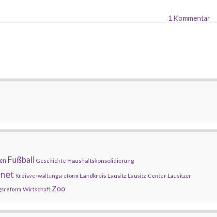
1 Kommentar
Fußball
en
Geschichte
Haushaltskonsolidierung
rnet
Landkreis
Lausitz
Kreisverwaltungsreform
Lausitz-Center
Lausitzer
Zoo
Wirtschaft
gsreform