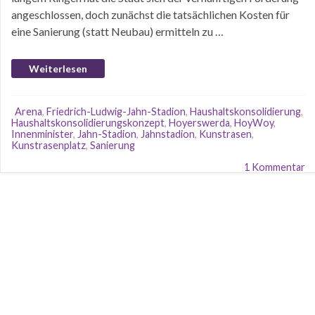
angeschlossen, doch zunächst die tatsächlichen Kosten für
eine Sanierung (statt Neubau) ermitteln zu …
Weiterlesen
Arena
,
Friedrich-Ludwig-Jahn-Stadion
,
Haushaltskonsolidierung
,
Haushaltskonsolidierungskonzept
,
Hoyerswerda
,
HoyWoy
,
Innenminister
,
Jahn-Stadion
,
Jahnstadion
,
Kunstrasen
,
Kunstrasenplatz
,
Sanierung
1 Kommentar