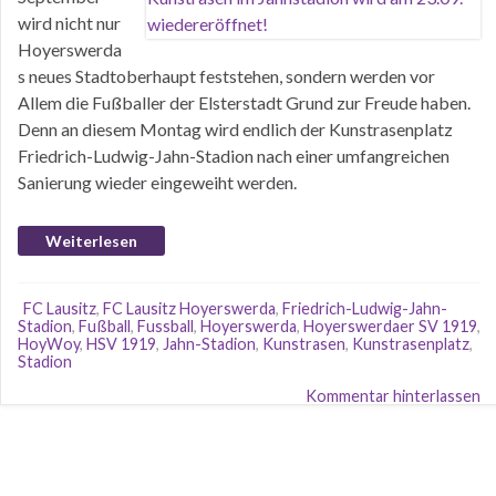
wird nicht nur
Hoyerswerda
s neues Stadtoberhaupt feststehen, sondern werden vor
Allem die Fußballer der Elsterstadt Grund zur Freude haben.
Denn an diesem Montag wird endlich der Kunstrasenplatz
Friedrich-Ludwig-Jahn-Stadion nach einer umfangreichen
Sanierung wieder eingeweiht werden.
Weiterlesen
FC Lausitz
,
FC Lausitz Hoyerswerda
,
Friedrich-Ludwig-Jahn-
Stadion
,
Fußball
,
Fussball
,
Hoyerswerda
,
Hoyerswerdaer SV 1919
,
HoyWoy
,
HSV 1919
,
Jahn-Stadion
,
Kunstrasen
,
Kunstrasenplatz
,
Stadion
Kommentar hinterlassen