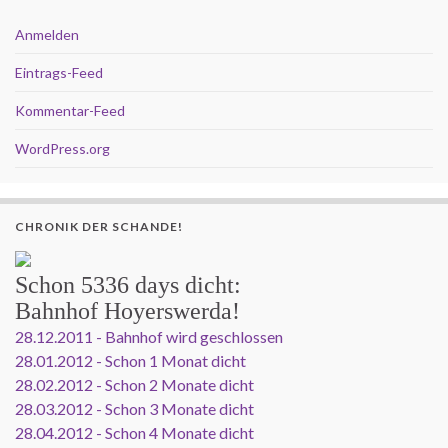
Anmelden
Eintrags-Feed
Kommentar-Feed
WordPress.org
CHRONIK DER SCHANDE!
Schon
5336 days
dicht:
Bahnhof Hoyerswerda!
28.12.2011 - Bahnhof wird geschlossen
28.01.2012 - Schon 1 Monat dicht
28.02.2012 - Schon 2 Monate dicht
28.03.2012 - Schon 3 Monate dicht
28.04.2012 - Schon 4 Monate dicht