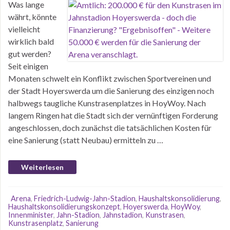
Was lange
währt, könnte
vielleicht
wirklich bald
gut werden?
Seit einigen
Monaten schwelt ein Konflikt zwischen Sportvereinen und
der Stadt Hoyerswerda um die Sanierung des einzigen noch
halbwegs taugliche Kunstrasenplatzes in HoyWoy. Nach
langem Ringen hat die Stadt sich der vernünftigen Forderung
angeschlossen, doch zunächst die tatsächlichen Kosten für
eine Sanierung (statt Neubau) ermitteln zu …
Weiterlesen
Arena
,
Friedrich-Ludwig-Jahn-Stadion
,
Haushaltskonsolidierung
,
Haushaltskonsolidierungskonzept
,
Hoyerswerda
,
HoyWoy
,
Innenminister
,
Jahn-Stadion
,
Jahnstadion
,
Kunstrasen
,
Kunstrasenplatz
,
Sanierung