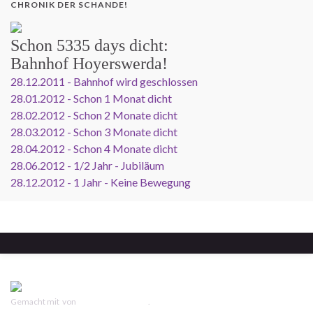
CHRONIK DER SCHANDE!
Schon
5335 days
dicht:
Bahnhof Hoyerswerda!
28.12.2011 - Bahnhof wird geschlossen
28.01.2012 - Schon 1 Monat dicht
28.02.2012 - Schon 2 Monate dicht
28.03.2012 - Schon 3 Monate dicht
28.04.2012 - Schon 4 Monate dicht
28.06.2012 - 1/2 Jahr - Jubiläum
28.12.2012 - 1 Jahr - Keine Bewegung
Gemacht mit
von
Graphene Themes
.