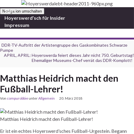
Start
Navigation umschalten
Hoyerswerd’sch für Insider
Impressum
DDR-TV-Auftritt der Artistengruppe des Gaskombinates Schwarze
Pumpe
APRIL, APRIL: Hoyerswerda feiert dieses Jahr nicht 750. Geburtstag!
Ehemaliger Museums-Chef verrät das DDR-Komplott!
Matthias Heidrich macht den
Fußball-Lehrer!
Von
compurobbie
unter
Allgemein
20. März 2018
Matthias Heidrich macht den Fußball-Lehrer!
Er ist ein echtes Hoyerswerd’sches Fußball-Urgestein. Begann