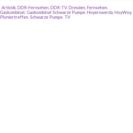
Artistik
,
DDR-Fernsehen
,
DDR-TV
,
Dresden
,
Fernsehen
,
Gaskombinat
,
Gaskombinat Schwarze Pumpe
,
Hoyerswerda
,
HoyWoy
,
Pioniertreffen
,
Schwarze Pumpe
,
TV