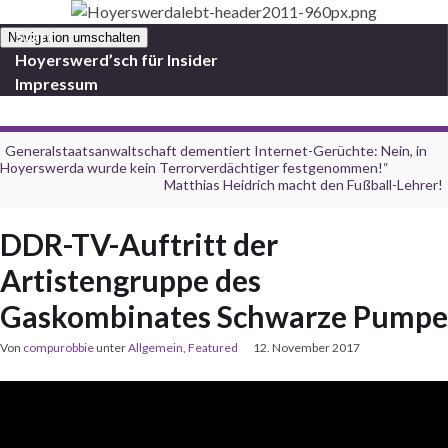
Start
Navigation umschalten
Hoyerswerd’sch für Insider
Impressum
Generalstaatsanwaltschaft dementiert Internet-Gerüchte: Nein, in
Hoyerswerda wurde kein Terrorverdächtiger festgenommen!“
Matthias Heidrich macht den Fußball-Lehrer!
DDR-TV-Auftritt der
Artistengruppe des
Gaskombinates Schwarze Pumpe
Von
compurobbie
unter
Allgemein
,
Featured
12. November 2017