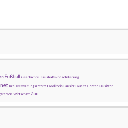
Fußball
en
Geschichte
Haushaltskonsolidierung
rnet
Landkreis
Lausitz
Kreisverwaltungsreform
Lausitz-Center
Lausitzer
Zoo
Wirtschaft
gsreform