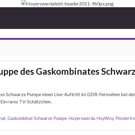
gruppe des Gaskombinates Schwar
s Schwarze Pumpe einen Live-Auftritt im DDR-Fernsehen bei der 
 Ein rares TV-Schätzchen.
nat
,
Gaskombinat Schwarze Pumpe
,
Hoyerswerda
,
HoyWoy
,
Pioniertr