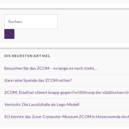
Search for:
DIE NEUESTEN ARTIKEL
Besuchen Sie das ZCOM – so lange es noch steht…
Kann eine Spende das ZCOM retten?
ZCOM: Stadtrat stimmt knapp gegen Fortführung der städtischen U
Verrückt: Die Lausitzhalle als Lego-Modell
SO könnte das Zuse-Computer-Museum ZCOM in Hoyerswerda doch