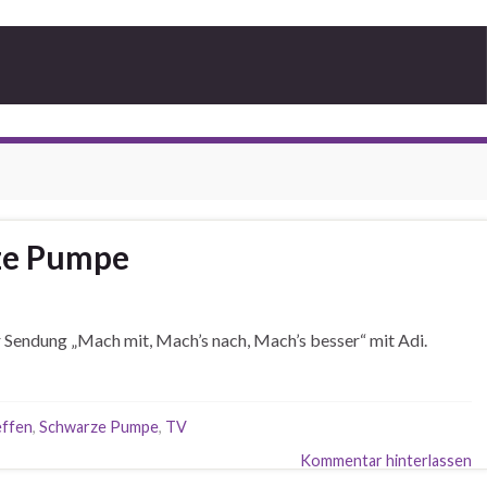
ze Pumpe
Sendung „Mach mit, Mach’s nach, Mach’s besser“ mit Adi.
effen
,
Schwarze Pumpe
,
TV
Kommentar hinterlassen