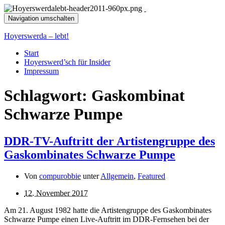
Navigation umschalten
Hoyerswerda – lebt!
Start
Hoyerswerd’sch für Insider
Impressum
Schlagwort:
Gaskombinat
Schwarze Pumpe
DDR-TV-Auftritt der Artistengruppe des
Gaskombinates Schwarze Pumpe
Von
compurobbie
unter
Allgemein
,
Featured
12. November 2017
Am 21. August 1982 hatte die Artistengruppe des Gaskombinates
Schwarze Pumpe einen Live-Auftritt im DDR-Fernsehen bei der