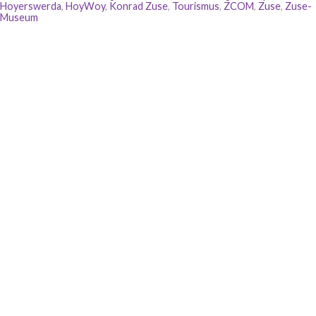
Hoyerswerda
,
HoyWoy
,
Konrad Zuse
,
Tourismus
,
ZCOM
,
Zuse
,
Zuse-
Museum