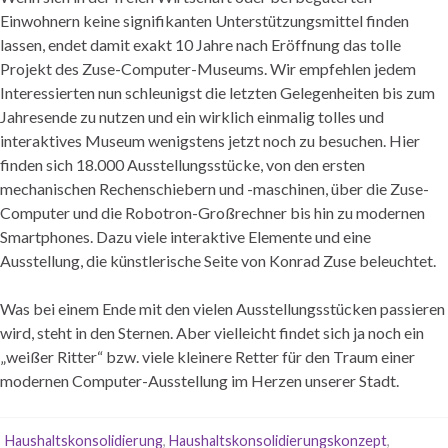
Einwohnern keine signifikanten Unterstützungsmittel finden
lassen, endet damit exakt 10 Jahre nach Eröffnung das tolle
Projekt des Zuse-Computer-Museums. Wir empfehlen jedem
Interessierten nun schleunigst die letzten Gelegenheiten bis zum
Jahresende zu nutzen und ein wirklich einmalig tolles und
interaktives Museum wenigstens jetzt noch zu besuchen. Hier
finden sich 18.000 Ausstellungsstücke, von den ersten
mechanischen Rechenschiebern und -maschinen, über die Zuse-
Computer und die Robotron-Großrechner bis hin zu modernen
Smartphones. Dazu viele interaktive Elemente und eine
Ausstellung, die künstlerische Seite von Konrad Zuse beleuchtet.
Was bei einem Ende mit den vielen Ausstellungsstücken passieren
wird, steht in den Sternen. Aber vielleicht findet sich ja noch ein
„weißer Ritter“ bzw. viele kleinere Retter für den Traum einer
modernen Computer-Ausstellung im Herzen unserer Stadt.
Haushaltskonsolidierung
,
Haushaltskonsolidierungskonzept
,