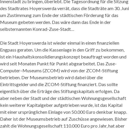
Innenstadt zu bringen, überlebt. Die Tagesordnung für die Sitzung
des Stadtrates Hoyerswerda verrät, dass die Stadträte am 30. Juni
um Zustimmung zum Ende der städtischen Förderung für das
Museum gebeten werden. Das wäre dann das Ende in der
selbsternannten Konrad-Zuse-Stadt…
Die Stadt Hoyerswerda ist wieder einmal in einen finanziellen
Engpass geraten. Um die Kassenlage in den Griff zu bekommen,
ist ein Haushaltskonsolidierungskonzept beauftragt worden und
wird seit Monaten Punkt für Punkt abgearbeitet. Das Zuse-
Computer–Museums (ZCOM) wird von der ZCOM-Stiftung
betrieben. Der Museumsbetrieb wird dabei über die
Eintrittsgelder und die ZCOM-Stiftung finanziert. Das sollte
eigentlich über die Erträge des Stiftungskapitals erfolgen. Da
aber neben der Stadt und der städtischen Wohnungsgesellschaft
kein weiterer Kapitalgeber aufgetrieben wurde, ist das Kapital
mit einer ursprünglichen Einlage von 50.000 Euro denkbar knapp.
Daher ist der Museumsbetrieb auf Zuschüsse angewiesen. Bisher
zahlt die Wohnungsgesellschaft 110.000 Euro pro Jahr, hat aber