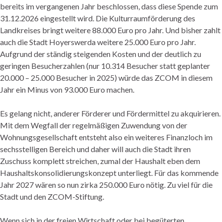
bereits im vergangenen Jahr beschlossen, dass diese Spende zum
31.12.2026 eingestellt wird. Die Kulturraumförderung des
Landkreises bringt weitere 88.000 Euro pro Jahr. Und bisher zahlt
auch die Stadt Hoyerswerda weitere 25.000 Euro pro Jahr.
Aufgrund der ständig steigenden Kosten und der deutlich zu
geringen Besucherzahlen (nur 10.314 Besucher statt geplanter
20.000 – 25.000 Besucher in 2025) würde das ZCOM in diesem
Jahr ein Minus von 93.000 Euro machen.
Es gelang nicht, anderer Förderer und Fördermittel zu akquirieren.
Mit dem Wegfall der regelmäßigen Zuwendung von der
Wohnungsgesellschaft entsteht also ein weiteres Finanzloch im
sechsstelligen Bereich und daher will auch die Stadt ihren
Zuschuss komplett streichen, zumal der Haushalt eben dem
Haushaltskonsolidierungskonzept unterliegt. Für das kommende
Jahr 2027 wären so nun zirka 250.000 Euro nötig. Zu viel für die
Stadt und den ZCOM-Stiftung.
Wenn sich in der freien Wirtschaft oder bei begüterten