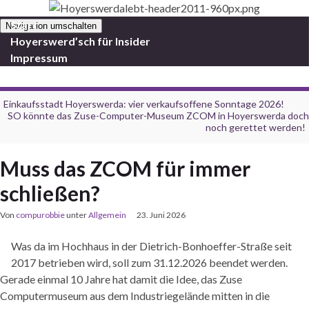
Start
Navigation umschalten
Hoyerswerd’sch für Insider
Impressum
Einkaufsstadt Hoyerswerda: vier verkaufsoffene Sonntage 2026!
SO könnte das Zuse-Computer-Museum ZCOM in Hoyerswerda doch
noch gerettet werden!
Muss das ZCOM für immer
schließen?
Von
compurobbie
unter
Allgemein
23. Juni 2026
Was da im Hochhaus in der Dietrich-Bonhoeffer-Straße seit
2017 betrieben wird, soll zum 31.12.2026 beendet werden.
Gerade einmal 10 Jahre hat damit die Idee, das Zuse
Computermuseum aus dem Industriegelände mitten in die