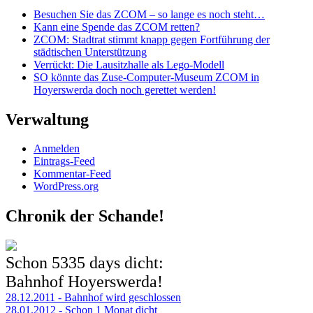
Besuchen Sie das ZCOM – so lange es noch steht…
Kann eine Spende das ZCOM retten?
ZCOM: Stadtrat stimmt knapp gegen Fortführung der
städtischen Unterstützung
Verrückt: Die Lausitzhalle als Lego-Modell
SO könnte das Zuse-Computer-Museum ZCOM in
Hoyerswerda doch noch gerettet werden!
Verwaltung
Anmelden
Eintrags-Feed
Kommentar-Feed
WordPress.org
Chronik der Schande!
Schon
5335 days
dicht:
Bahnhof Hoyerswerda!
28.12.2011 - Bahnhof wird geschlossen
28.01.2012 - Schon 1 Monat dicht