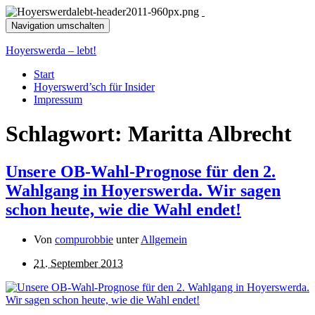
Navigation umschalten
Hoyerswerda – lebt!
Start
Hoyerswerd’sch für Insider
Impressum
Schlagwort:
Maritta Albrecht
Unsere OB-Wahl-Prognose für den 2.
Wahlgang in Hoyerswerda. Wir sagen
schon heute, wie die Wahl endet!
Von
compurobbie
unter
Allgemein
21. September 2013