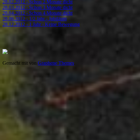
28.02.2012 - Schon 2 Monate dicht
28.03.2012 - Schon 3 Monate dicht
28.04.2012 - Schon 4 Monate dicht
28.06.2012 - 1/2 Jahr - Jubiläum
28.12.2012 - 1 Jahr - Keine Bewegung
Gemacht mit
von
Graphene Themes
.