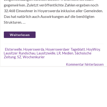
gegenwirken. Zuletzt veröffentlichte Zahlen ergeben noch
32.468 Einwohner in Hoyerswerda inklusive aller Gemeinden.
Das hat natürlich auch Auswirkungen auf die benötigten
Strukturen. …
Weiterlesen
Elsterwelle
,
Hoyerswerda
,
Hoyerswerdaer Tageblatt
,
HoyWoy
,
Lausitzer Rundschau
,
Lausitzwelle
,
LR
,
Medien
,
Sächsische
Zeitung
,
SZ
,
Wochenkurier
Kommentar hinterlassen