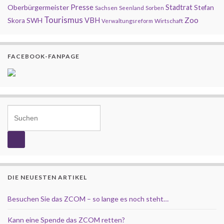
Presse
Oberbürgermeister
Stadtrat
Stefan
Sachsen
Seenland
Sorben
Tourismus
Zoo
SWH
VBH
Skora
Wirtschaft
Verwaltungsreform
FACEBOOK-FANPAGE
Search for:
DIE NEUESTEN ARTIKEL
Besuchen Sie das ZCOM – so lange es noch steht…
Kann eine Spende das ZCOM retten?