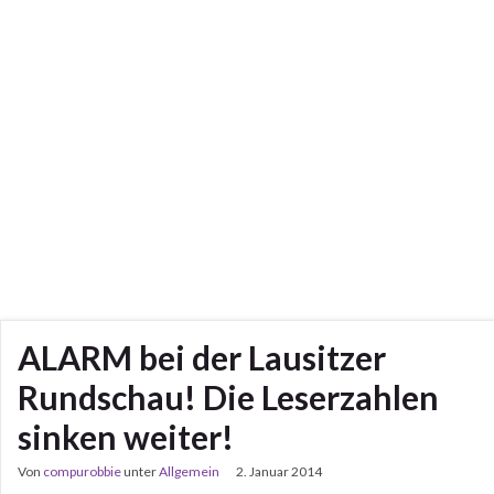
ALARM bei der Lausitzer
Rundschau! Die Leserzahlen
sinken weiter!
Von
compurobbie
unter
Allgemein
2. Januar 2014